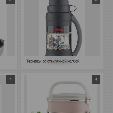
Термосы со стеклянной колбой
4
4