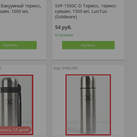
 Вакуумный термос,
SVP-1500C-D Термос, термос-
шин, 1000 мл,
кувшин, 1500 мл, LuoTuo
(Solidware)
54
руб.
В наличии
Купить
Купить
0
SVB1200
алось 14 дней