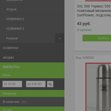
SVL 500 Термос 500
Услуги
помповый механизм
SunFlower, подсолн
НОВИНКИ 2
43
руб.
НОВИНКИ 3
В наличии
Купить
Разное
НОВИНКИ
АКЦИИ
SVB500
ФИЛЬТРЫ
Цена
Наличие
В наличии
32
Акция