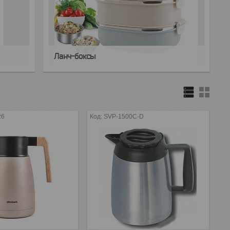
Ланч-боксы
26
SVP-1500C-D