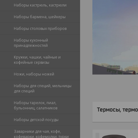
Наборы кастрюль, кастрюли
Наборы бармена, шейкеры
Наборы столовых приборов
Наборы кухонный
принадлежностей
Кружки, чашки, чайные и
кофейные сервизы
Ножи, наборы ножей
Наборы для специй, мельницы
для специй
Наборы тарелок, пиал,
бульонниц, салатников
Термосы, терм
Наборы детской посуды
Заварники для чая, кофе,
кофеварки, кофемолки, турки