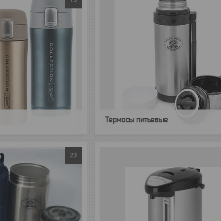
Термосы питьевые
23