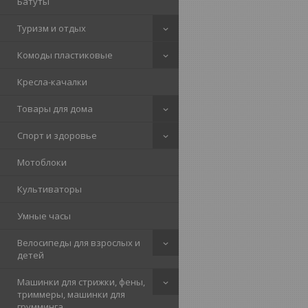
Батуты
Туризм и отдых
Комоды пластиковые
Кресла-качалки
Товары для дома
Спорт и здоровье
Мотоблоки
Культиваторы
Умные часы
Велосипеды для взрослых и
детей
Машинки для стрижки, фены,
триммеры, машинки для
грумминга