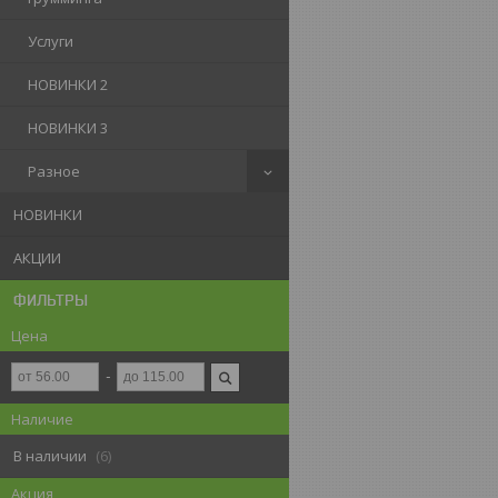
Услуги
НОВИНКИ 2
НОВИНКИ 3
Разное
НОВИНКИ
АКЦИИ
ФИЛЬТРЫ
Цена
Наличие
В наличии
6
Акция