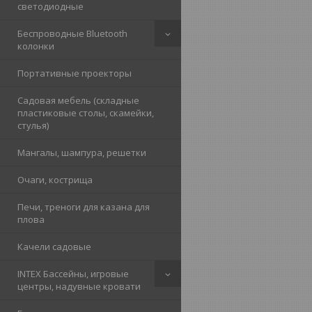
светодиодные
Беспроводные Bluetooth
колонки
Портативные проекторы
Садовая мебель (складные
пластиковые столы, скамейки,
стулья)
Мангалы, шампура, решетки
Очаги, кострища
Печи, треноги для казана для
плова
Качели садовые
INTEX Бассейны, игровые
центры, надувные кровати