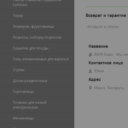
Luminarc
Возврат и гарантия
Терки
Возврат и обмен
Этажерки, фруктовницы
Подносы, наборы подносов
Сушилки для посуды
BERI Бери - Мы не
Тазы алюминиевые для варенья
Ступки
Юлия
Доски разделочные
Минск, Беларусь
Тортовницы
Точилки для ножей
электрические
Менажницы