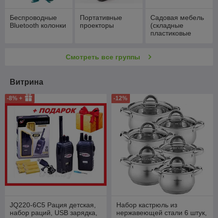
Беспроводные
Портативные
Садовая мебель
Bluetooth колонки
проекторы
(складные
пластиковые
столы, скамейки,
стулья)
Смотреть все группы
Витрина
-8% +
-12%
JQ220-6C5 Рация детская,
Набор кастрюль из
набор раций, USB зарядка,
нержавеющей стали 6 штук,