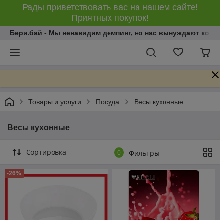
Рады приветствовать вас на нашем сайте!
Приятных покупок!
Бери.бай - Мы ненавидим демпинг, но нас вынуждают конку
.
Товары и услуги
Посуда
Весы кухонные
Весы кухонные
Сортировка
0
Фильтры
-26%