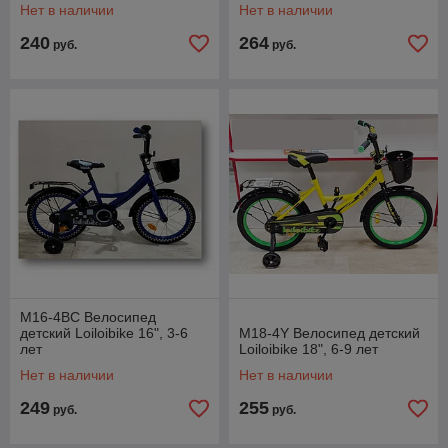
Нет в наличии
Нет в наличии
240
264
руб.
руб.
M16-4BC Велосипед
детский Loiloibike 16", 3-6
M18-4Y Велосипед детский
лет
Loiloibike 18", 6-9 лет
Нет в наличии
Нет в наличии
249
255
руб.
руб.