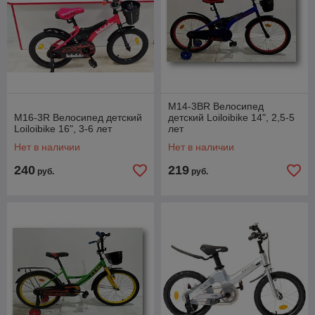
M14-3BR Велосипед
M16-3R Велосипед детский
детский Loiloibike 14", 2,5-5
Loiloibike 16", 3-6 лет
лет
Нет в наличии
Нет в наличии
240
219
руб.
руб.