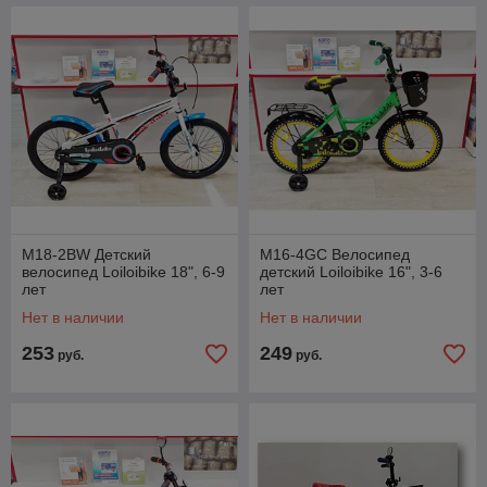
M18-2BW Детский
M16-4GC Велосипед
велосипед Loiloibike 18", 6-9
детский Loiloibike 16", 3-6
лет
лет
Нет в наличии
Нет в наличии
253
249
руб.
руб.