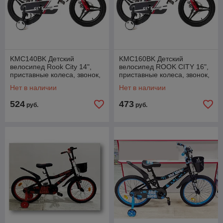
KMC140BK Детский
KMC160BK Детский
велосипед Rook City 14",
велосипед ROOK CITY 16",
приставные колеса, звонок,
приставные колеса, звонок,
защита цепи
защита цепи
Нет в наличии
Нет в наличии
524
473
руб.
руб.