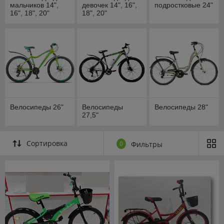
мальчиков 14",
девочек 14", 16",
подростковые 24"
16", 18", 20"
18", 20"
Велосипеды 26"
Велосипеды
Велосипеды 28"
27,5"
Сортировка
0
Фильтры