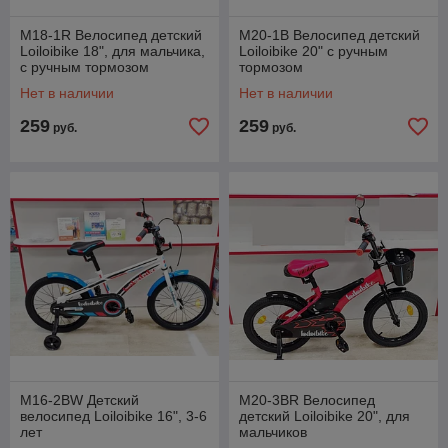
M18-1R Велосипед детский
M20-1B Велосипед детский
Loiloibike 18", для мальчика,
Loiloibike 20" с ручным
с ручным тормозом
тормозом
Нет в наличии
Нет в наличии
259
259
руб.
руб.
M16-2BW Детский
M20-3BR Велосипед
велосипед Loiloibike 16", 3-6
детский Loiloibike 20", для
лет
мальчиков