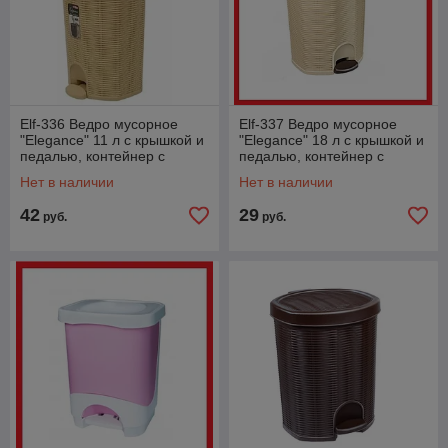
Elf-336 Ведро мусорное
Elf-337 Ведро мусорное
"Elegance" 11 л с крышкой и
"Elegance" 18 л с крышкой и
педалью, контейнер с
педалью, контейнер с
педалью, Эльфпласт
педалью, Эльфпласт
Нет в наличии
Нет в наличии
42
29
руб.
руб.