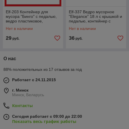
Elf-203 Контейнер для
Elf-337 Ведро мусорное
мусора "Бинго" с педалью,
"Elegance" 18 л с крышкой и
ведро пластиковое,
педалью, контейнер с
Эльфпласт, 18 л
педалью, Эльфпласт
Нет в наличии
Нет в наличии
29
36
руб.
руб.
О нас
88% положительных из 17 отзывов за год
Работает с 24.11.2015
г. Минск
Минск, Беларусь
Контакты
Сегодня работает с 09:00 до 22:00
Показать весь график работы