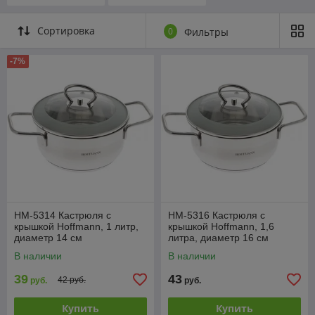
покрытием
Сортировка
0
Фильтры
-7%
HM-5314 Кастрюля с
HM-5316 Кастрюля с
крышкой Hoffmann, 1 литр,
крышкой Hoffmann, 1,6
диаметр 14 см
литра, диаметр 16 см
В наличии
В наличии
39
43
42 руб.
руб.
руб.
Купить
Купить