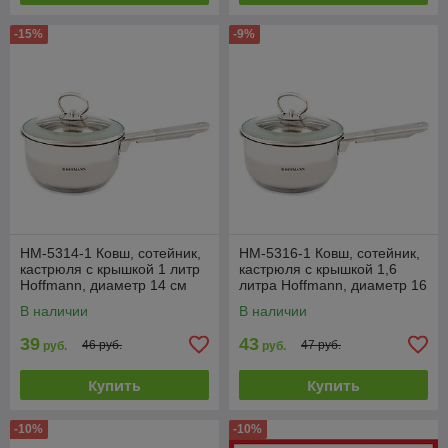
-15%
-9%
HM-5314-1 Ковш, сотейник,
HM-5316-1 Ковш, сотейник,
кастрюля с крышкой 1 литр
кастрюля с крышкой 1,6
Hoffmann, диаметр 14 см
литра Hoffmann, диаметр 16
см
В наличии
В наличии
39
43
46 руб.
47 руб.
руб.
руб.
Купить
Купить
-10%
-10%