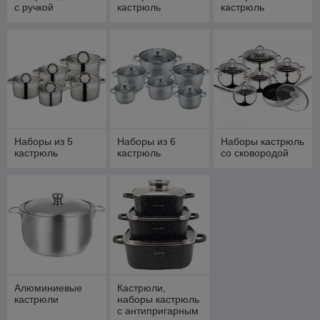
с ручкой
кастрюль
кастрюль
Наборы из 5
Наборы из 6
Наборы кастрюль
кастрюль
кастрюль
со сковородой
Алюминиевые
Кастрюли,
кастрюли
наборы кастрюль
с антипригарным