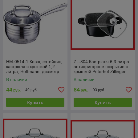
HM-0514-1 Ковш, сотейник,
ZL-804 Кастрюля 6,3 литра
кастрюля с крышкой 1,2
антипригарное покрытие с
литра, Hoffmann, диаметр
крышкой Peterhof Zillinger
14 см
В наличии
В наличии
44
84
49 руб.
93 руб.
руб.
руб.
Купить
Купить