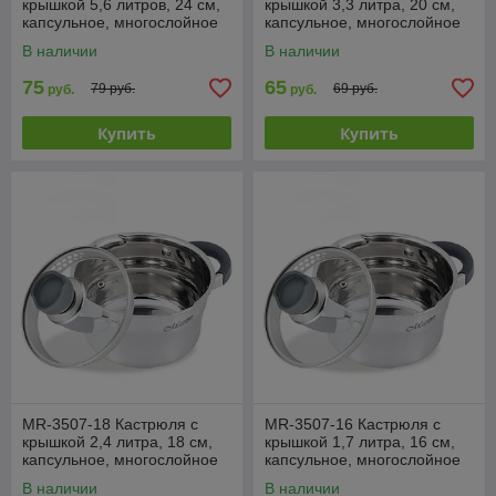
крышкой 5,6 литров, 24 см,
крышкой 3,3 литра, 20 см,
капсульное, многослойное
капсульное, многослойное
дно, мерная шкала, Maestro
дно, мерная шкала, Maestro
В наличии
В наличии
75
65
79 руб.
69 руб.
руб.
руб.
Купить
Купить
MR-3507-18 Кастрюля с
MR-3507-16 Кастрюля с
крышкой 2,4 литра, 18 см,
крышкой 1,7 литра, 16 см,
капсульное, многослойное
капсульное, многослойное
дно, мерная шкала, Maestro
дно, шкала объема, Maestro
В наличии
В наличии