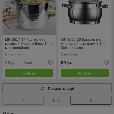
MR-3517-14 Кастрюля с
MK-1060-16 Кастрюля с
крышкой Maestro Basic 14 л,
многослойным дном 2,1 л.,
многослойное
Meisterklasse
термоаккумулирующее дно
В наличии
В наличии
96
59
106 руб.
руб.
руб.
Купить
Купить
Показать ещё
1
/ 18
О нас