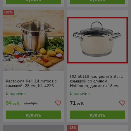
-18%
HM-58118 Кастрюля 2,9 л с
Кастрюля Kelli 14 литров с
крышкой со сливом
крышкой, 28 см, KL-4226
Hoffmann, диаметр 18 см
В наличии
В наличии
94
71
115 руб.
руб.
руб.
Купить
Купить
-13%