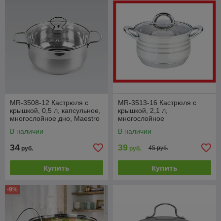
MR-3508-12 Кастрюля с
MR-3513-16 Кастрюля с
крышкой, 0,5 л, капсульное,
крышкой, 2,1 л,
многослойное дно, Maestro
многослойное
термоаккумулирующее дно,
В наличии
В наличии
Maestro Basic
34
39
45 руб.
руб.
руб.
Купить
Купить
-9%