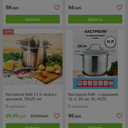
58
54
руб.
руб.
Купить
Купить
-17%
Кастрюля Kelli 17,5 литра с
Кастрюля Kelli , с крышкой,
крышкой, 30х25 см
11 л, 26 см, KL-4225
В наличии
В наличии
99,90
95
119,90 руб.
руб.
руб.
Купить
Купить