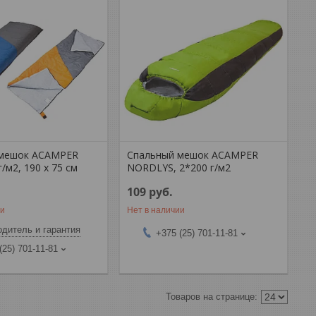
 мешок ACAMPER
Спальный мешок ACAMPER
/м2, 190 х 75 см
NORDLYS, 2*200 г/м2
109
руб.
ии
Нет в наличии
дитель и гарантия
+375 (25) 701-11-81
(25) 701-11-81