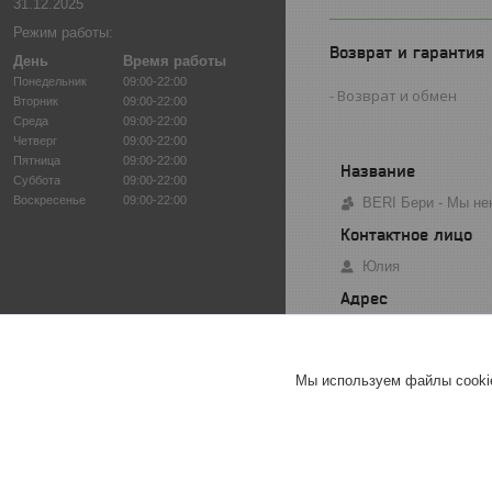
31.12.2025
Режим работы:
Возврат и гарантия
День
Время работы
Понедельник
09:00-22:00
Возврат и обмен
Вторник
09:00-22:00
Среда
09:00-22:00
Четверг
09:00-22:00
Пятница
09:00-22:00
Суббота
09:00-22:00
Воскресенье
09:00-22:00
BERI Бери - Мы не
Юлия
Минск, Беларусь
Мы используем файлы cookie
BERI Бе