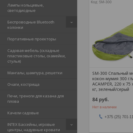
SM-300
Лампы кольцевые,
светодиодные
Беспроводные Bluetooth
колонки
Портативные проекторы
Садовая мебель (складные
пластиковые столы, скамейки,
стулья)
Мангалы, шампура, решетки
SM-300 Спальный 
кокон-мумия 300 г/
ACAMPER, 220 х 75 х
Очаги, кострища
кг, зеленый/серый
Печи, треноги для казана для
84
руб.
плова
Нет в наличии
Качели садовые
+375 (25) 701-1
INTEX Бассейны, игровые
центры, надувные кровати