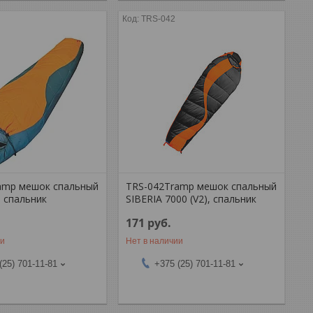
TRS-042
amp мешок спальный
TRS-042Tramp мешок спальный
, спальник
SIBERIA 7000 (V2), спальник
171
руб.
ии
Нет в наличии
(25) 701-11-81
+375 (25) 701-11-81