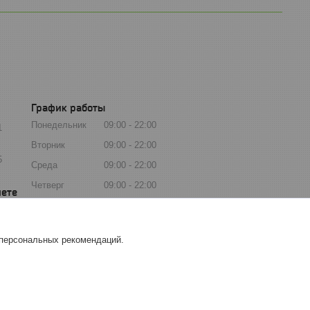
График работы
Понедельник
09:00
22:00
1
Вторник
09:00
22:00
5
Среда
09:00
22:00
Четверг
09:00
22:00
Пятница
09:00
22:00
Суббота
09:00
22:00
 персональных рекомендаций.
Воскресенье
09:00
22:00
 контент