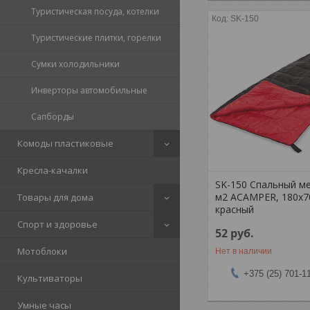
Туристическая посуда, котелки
SK-150
Туристические плитки, горелки
Сумки холодильники
Инверторы автомобильные
Сапборды
Комоды пластиковые
Кресла-качалки
SK-150 Спальный ме
м2 ACAMPER, 180х70
Товары для дома
красный
Спорт и здоровье
52
руб.
Мотоблоки
Нет в наличии
+375 (25) 701-1
Культиваторы
Умные часы