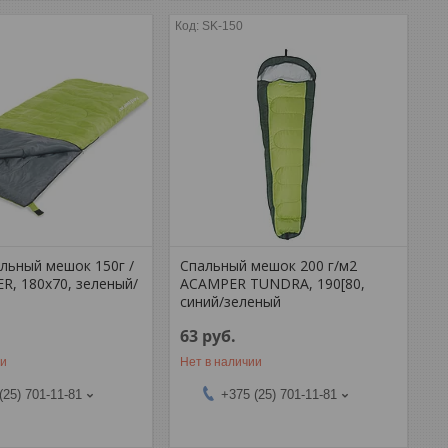
SK-150
льный мешок 150г /
Спальный мешок 200 г/м2
R, 180х70, зеленый/
ACAMPER TUNDRA, 190[80,
синий/зеленый
63
руб.
ии
Нет в наличии
(25) 701-11-81
+375 (25) 701-11-81