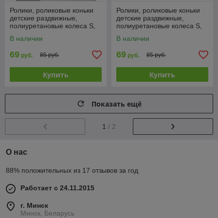
Ролики, роликовые коньки
Ролики, роликовые коньки
детские раздвижные,
детские раздвижные,
полиуретановые колеса S,
полиуретановые колеса S,
M, L
M, L
В наличии
В наличии
69
69
85 руб.
85 руб.
руб.
руб.
Купить
Купить
Показать ещё
1
/ 2
О нас
88% положительных из 17 отзывов за год
Работает с 24.11.2015
г. Минск
Минск, Беларусь