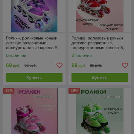
Ролики, роликовые коньки
Ролики, роликовые коньки
детские раздвижные,
детские раздвижные,
полиуретановые колеса S,
полиуретановые колеса S,
M, L
M, L
В наличии
В наличии
69
69
90 руб.
85 руб.
руб.
руб.
Купить
Купить
-19%
-19%