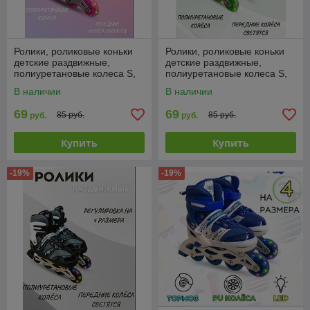
Ролики, роликовые коньки
Ролики, роликовые коньки
детские раздвижные,
детские раздвижные,
полиуретановые колеса S,
полиуретановые колеса S,
M, L
M, L
В наличии
В наличии
69
69
85 руб.
85 руб.
руб.
руб.
Купить
Купить
-19%
-19%