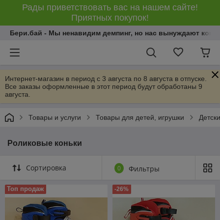
Рады приветствовать вас на нашем сайте!
Приятных покупок!
Бери.бай - Мы ненавидим демпинг, но нас вынуждают конку
Интернет-магазин в период с 3 августа по 8 августа в отпуске.
Все заказы оформленные в этот период будут обработаны 9
августа.
Товары и услуги
Товары для детей, игрушки
Детски
Роликовые коньки
Сортировка
0
Фильтры
Топ продаж
-26%