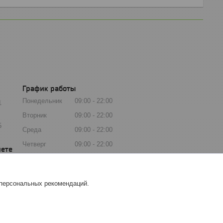
График работы
Понедельник
09:00
22:00
1
Вторник
09:00
22:00
5
Среда
09:00
22:00
Четверг
09:00
22:00
Пятница
09:00
22:00
Суббота
09:00
22:00
 персональных рекомендаций.
Воскресенье
09:00
22:00