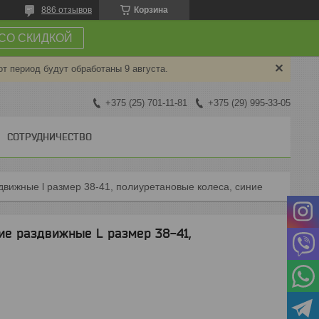
886 отзывов
Корзина
СО СКИДКОЙ
от период будут обработаны 9 августа.
+375 (25) 701-11-81
+375 (29) 995-33-05
СОТРУДНИЧЕСТВО
движные l размер 38-41, полиуретановые колеса, синие
ие раздвижные L размер 38-41,