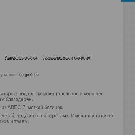
Адрес и контакты
Производитель и гарантия
купателя
Подробнее
 которые подарят комфортабельное и хорошее
Вам благодарен.
ник ABEC-7, мягкий ботинок.
детей, подростков и взрослых. Имеют достаточно
хов и травм.