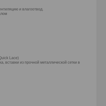
ентиляцию и влагоотвод.
алом
uick Lace)
, вставки из прочной металлической сетки в