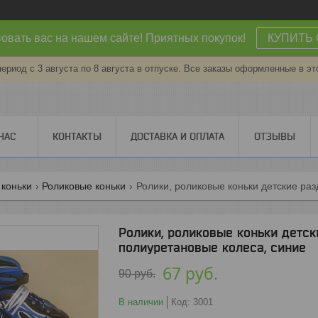
овать вас на нашем сайте! Приятных покупок!
КУПИТЬ 
период с 3 августа по 8 августа в отпуске. Все заказы оформленные в эт
НАС
КОНТАКТЫ
ДОСТАВКА И ОПЛАТА
ОТЗЫВЫ
 коньки
Роликовые коньки
Ролики, роликовые коньки детские раз
Ролики, роликовые коньки детск
полиуретановые колеса, синие
67
руб.
90
руб.
В наличии
Код:
3001