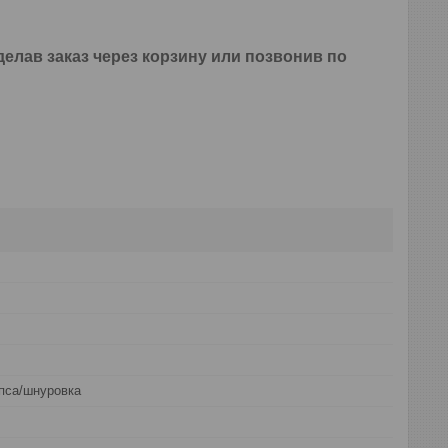
елав заказ через корзину или позвонив по
пса/шнуровка