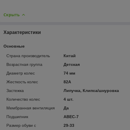
Скрыть
Характеристики
Основные
Страна производитель
Китай
Возрастная группа
Детская
Диаметр колес
74 мм
Жесткость колес
82А
Застежка
Липучка, Клипса/шнуровка
Количество колес
4 шт.
Мембранная вентиляция
Да
Подшипник
ABEC-7
Размер обуви с
29-33