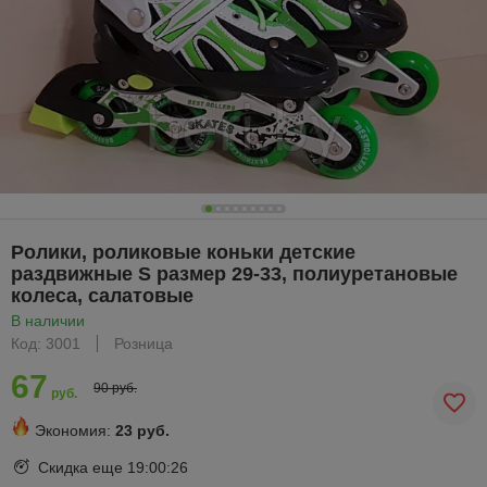
Ролики, роликовые коньки детские
раздвижные S размер 29-33, полиуретановые
колеса, салатовые
В наличии
Код: 3001
Розница
67
90 руб.
руб.
Экономия:
23 руб.
Скидка еще
19:00:25