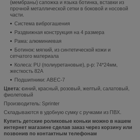
(мембраны) сапожка и языка ботинка, вставки из
прочной металлической сетки в боковой и носовой
части.
Система виброгашения
Раздвижная конструкция на 4 размера
Рама: алюминиевая
Ботинок: мягкий, из синтетической кожи и
сетчатого материала
Колеса: PU (полиуретановые), p-p: 74*24мм,
жесткость 82A
Подшипники: ABEC-7
Цвета: с
иний, красный, розовый, желтый, салатовый,
фиолетовый
Производитель: Sprinter
Складываются в удобную сумку с ручками из ПВХ.
Купить детские роликовые коньки можно в нашем
интернет магазине сделав заказ через корзину или
позвонив по контактным телефонам