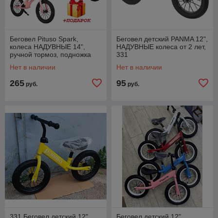
Беговел Pituso Spark,
Беговел детский PANMA 12",
колеса НАДУВНЫЕ 14",
НАДУВНЫЕ колеса от 2 лет,
ручной тормоз, подножка
331
РАЗНЫЕ ЦВЕТА
Нет в наличии
Нет в наличии
265
95
руб.
руб.
331 Беговел детский 12",
Беговел детский 12",