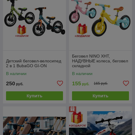
Беговел NINO XHT,
Детский беговел-велосипед
НАДУВНЫЕ колеса, беговел
2 в 1 BubaGO GI-ON
складной
В наличии
В наличии
250
155
165 руб.
руб.
руб.
Купить
Купить