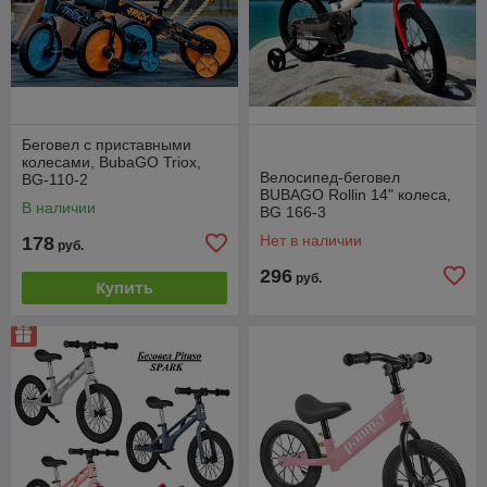
Беговел с приставными
колесами, BubaGO Triox,
Велосипед-беговел
BG-110-2
BUBAGO Rollin 14" колеса,
В наличии
BG 166-3
Нет в наличии
178
руб.
296
руб.
Купить