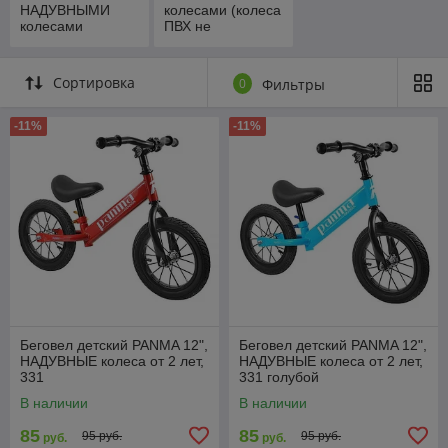
НАДУВНЫМИ
колесами (колеса
колесами
ПВХ не
надувные)
Сортировка
0
Фильтры
-11%
-11%
Беговел детский PANMA 12",
Беговел детский PANMA 12",
НАДУВНЫЕ колеса от 2 лет,
НАДУВНЫЕ колеса от 2 лет,
331
331 голубой
В наличии
В наличии
85
85
95 руб.
95 руб.
руб.
руб.