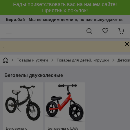
Рады приветствовать вас на нашем сайте!
Приятных покупок!
Бери.бай - Мы ненавидим демпинг, но нас вынуждают конку
.
Товары и услуги
Товары для детей, игрушки
Детски
Беговелы двухколесные
Беговелы с
Беговелы с EVA