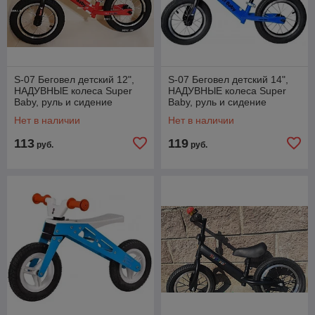
S-07 Беговел детский 12",
S-07 Беговел детский 14",
НАДУВНЫЕ колеса Super
НАДУВНЫЕ колеса Super
Baby, руль и сидение
Baby, руль и сидение
регулируется, от 2 лет,
регулируется, от 3 лет,
Нет в наличии
Нет в наличии
красный
красный
113
119
руб.
руб.