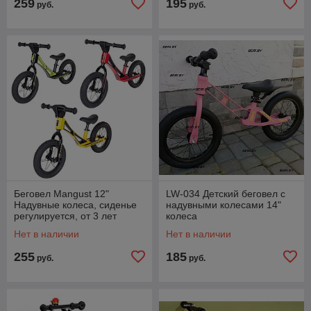
259
195
руб.
руб.
Беговел Mangust 12"
LW-034 Детский беговел с
Надувные колеса, сиденье
надувными колесами 14"
регулируется, от 3 лет
колеса
Нет в наличии
Нет в наличии
255
185
руб.
руб.