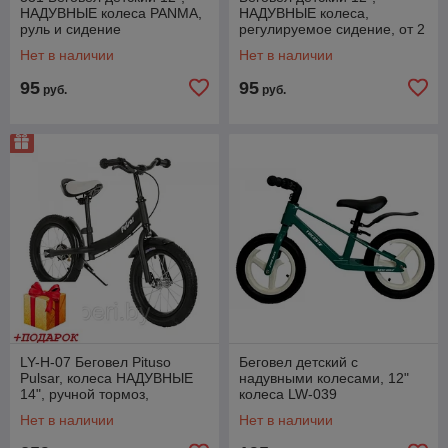
НАДУВНЫЕ колеса PANMA,
НАДУВНЫЕ колеса,
руль и сидение
регулируемое сидение, от 2
регулируется, от 2 лет
лет, цвета
Нет в наличии
Нет в наличии
95
95
руб.
руб.
LY-H-07 Беговел Pituso
Беговел детский с
Pulsar, колеса НАДУВНЫЕ
надувными колесами, 12"
14", ручной тормоз,
колеса LW-039
подножка РАЗНЫЕ ЦВЕТА
Нет в наличии
Нет в наличии