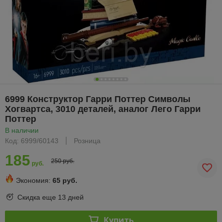
6999 Конструктор Гарри Поттер Символы
Хогвартса, 3010 деталей, аналог Лего Гарри
Поттер
В наличии
Код: 6999/60143
Розница
185
250 руб.
руб.
Экономия:
65 руб.
Скидка еще
13 дней
Купить