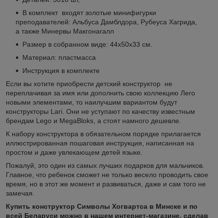
В комплект входят золотые минифигурки
преподавателей: Альбуса Дамблдора, Рубеуса Хагрида,
а также Минервы Макгонагалл
Размер в собранном виде: 44х50х33 см.
Материал: пластмасса
Инструкция в комплекте
Если вы хотите приобрести детский конструктор не
переплачивая за имя или дополнить свою коллекцию Лего
новыми элементами, то наилучшим вариантом будут
конструкторы Lari. Они не уступают по качеству известным
брендам Lego и MegaBloks, а стоят намного дешевле.
К набору конструктора в обязательном порядке прилагается
иллюстрированная пошаговая инструкция, написанная на
простом и даже увлекающем детей языке.
Пожалуй, это один из самых лучших подарков для мальчиков.
Главное, что ребенок сможет не только весело проводить свое
время, но в этот же момент и развиваться, даже и сам того не
замечая.
Купить конструктор Символы Хогвартса в Минске и по
всей Беларуси можно в нашем интернет-магазине, сделав