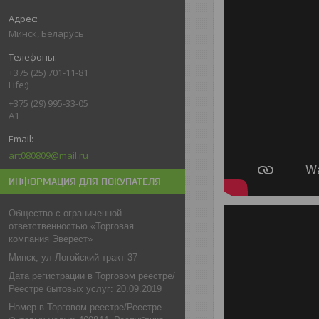
Минск, Беларусь
+375 (25) 701-11-81
Life:)
+375 (29) 995-33-05
A1
art080809@mail.ru
ИНФОРМАЦИЯ ДЛЯ ПОКУПАТЕЛЯ
Общество с ограниченной
ответственностью «Торговая
компания Эверест»
Минск, ул Логойский тракт 37
Дата регистрации в Торговом реестре/
Реестре бытовых услуг: 20.09.2019
Номер в Торговом реестре/Реестре