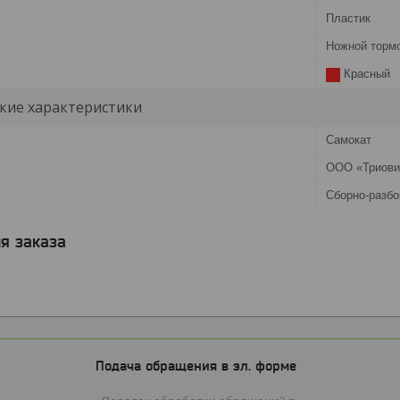
Пластик
Ножной тормо
Красный
кие характеристики
Самокат
ООО «Триови
Сборно-разбо
я заказа
Подача обращения в эл. форме