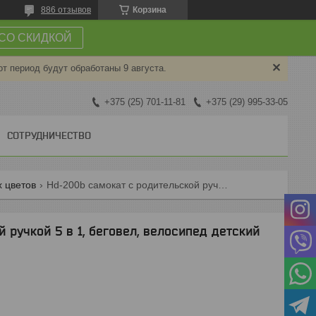
886 отзывов
Корзина
СО СКИДКОЙ
от период будут обработаны 9 августа.
+375 (25) 701-11-81
+375 (29) 995-33-05
СОТРУДНИЧЕСТВО
х цветов
Hd-200b самокат с родительской ручкой 5 в 1, беговел, велосипед детский pituso, 5 в 1
 ручкой 5 в 1, беговел, велосипед детский