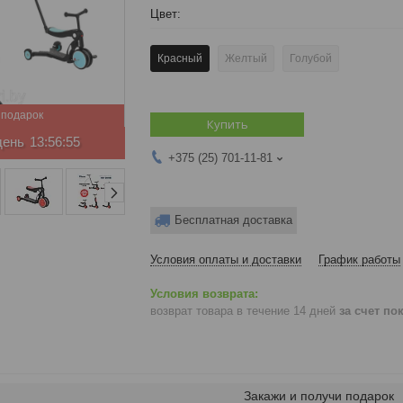
Цвет
:
Красный
Желтый
Голубой
Купить
день
13:56:54
+375 (25) 701-11-81
Бесплатная доставка
Условия оплаты и доставки
График работы
возврат товара в течение 14 дней
за счет по
Закажи и получи подарок