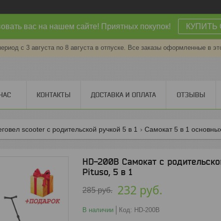
овать вас на нашем сайте! Приятных покупок!
КУПИТЬ 
период с 3 августа по 8 августа в отпуске. Все заказы оформленные в эт
НАС
КОНТАКТЫ
ДОСТАВКА И ОПЛАТА
ОТЗЫВЫ
говел scooter с родительской ручкой 5 в 1
Самокат 5 в 1 основны
HD-200B Самокат с родительской
Pituso, 5 в 1
232
руб.
285
руб.
В наличии
Код:
HD-200B