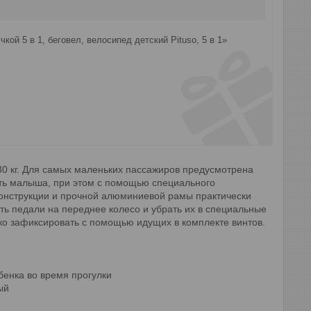
ой 5 в 1, беговел, велосипед детский Pituso, 5 в 1»
0 кг.
Для самых маленьких пассажиров предусмотрена
ать малыша, при этом с помощью специального
онструкции и прочной алюминиевой рамы практически
ть педали на переднее колесо и убрать их в специальные
ко зафиксировать с помощью идущих в комплекте винтов.
бенка во время прогулки
ый