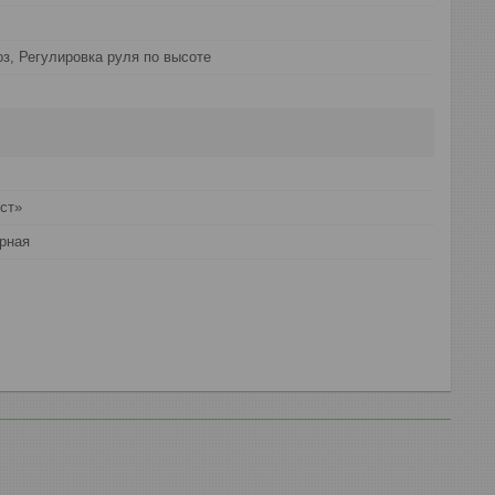
з, Регулировка руля по высоте
ст»
рная