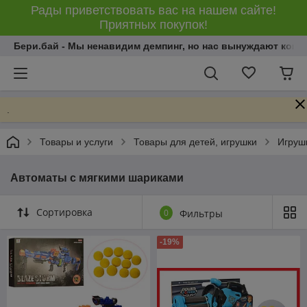
Рады приветствовать вас на нашем сайте!
Приятных покупок!
Бери.бай - Мы ненавидим демпинг, но нас вынуждают конку
.
Товары и услуги
Товары для детей, игрушки
Игрушк
Автоматы с мягкими шариками
Сортировка
0
Фильтры
-19%