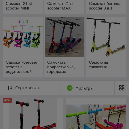
Самокат 21 st
Самокат 21 st
Самокат-беговел
scooter MINI
scooter MAXI
scooter 3 в 1
Самокат-беговел
Самокаты
Самокаты
scooter с
подростковые,
трюковые
родительской
городские
ручкой 5 в 1
Сортировка
0
Фильтры
-6%