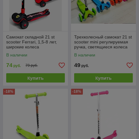
Самокат складной 21 st
Трехколесный самокат 21 st
scooter Ferrari, 1,5-8 лет,
scooter mini регулируемая
широкие колеса
ручка, светящиеся колеса
В наличии
В наличии
74
49
79 руб.
руб.
руб.
Купить
Купить
-18%
-18%