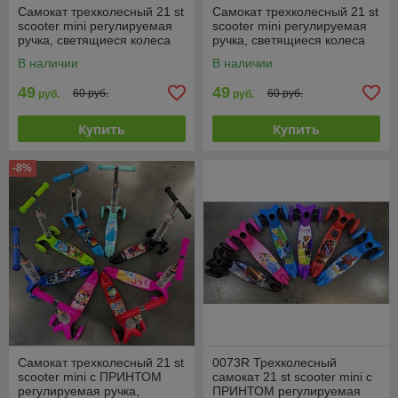
Самокат трехколесный 21 st
Самокат трехколесный 21 st
scooter mini регулируемая
scooter mini регулируемая
ручка, светящиеся колеса
ручка, светящиеся колеса
голубой
оранжевый
В наличии
В наличии
49
49
60 руб.
60 руб.
руб.
руб.
Купить
Купить
-8%
Самокат трехколесный 21 st
0073R Трехколесный
scooter mini с ПРИНТОМ
самокат 21 st scooter mini с
регулируемая ручка,
ПРИНТОМ регулируемая