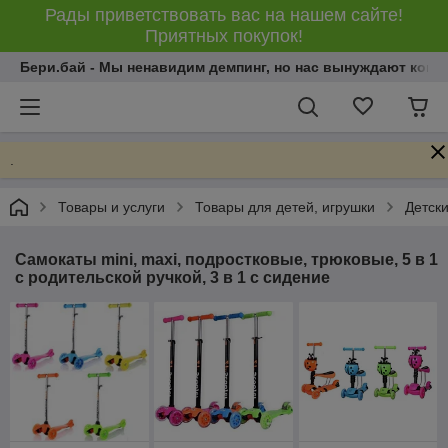
Рады приветствовать вас на нашем сайте!
Приятных покупок!
Бери.бай - Мы ненавидим демпинг, но нас вынуждают конку
.
Товары и услуги
Товары для детей, игрушки
Детски
Самокаты mini, maxi, подростковые, трюковые, 5 в 1
с родительской ручкой, 3 в 1 с сидение