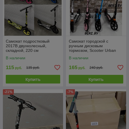
Самокат подростковый
Самокат городской с
2017B двухколесный,
ручным дисковым
складной, 220 см
тормозом, Scooter Urban
Disk 116D
В наличии
В наличии
115
165
135 руб.
240 руб.
руб.
руб.
Купить
Купить
-21%
-7%