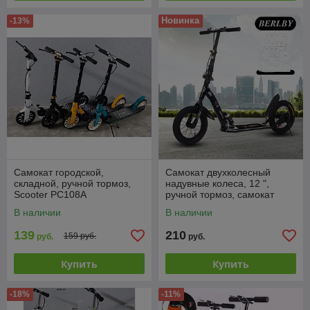
Новинка
-13%
Самокат городской,
Самокат двухколесный
складной, ручной тормоз,
надувные колеса, 12 ",
Scooter PC108A
ручной тормоз, самокат
подростковый, складной
В наличии
В наличии
139
210
159 руб.
руб.
руб.
Купить
Купить
-18%
-11%