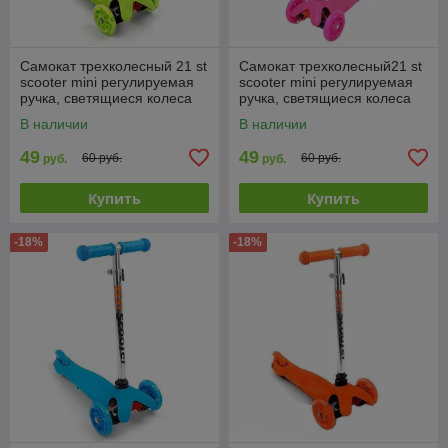
Самокат трехколесный 21 st
Самокат трехколесный21 st
scooter mini регулируемая
scooter mini регулируемая
ручка, светящиеся колеса
ручка, светящиеся колеса
салатовый
розовый
В наличии
В наличии
49
49
60 руб.
60 руб.
руб.
руб.
Купить
Купить
-18%
-18%