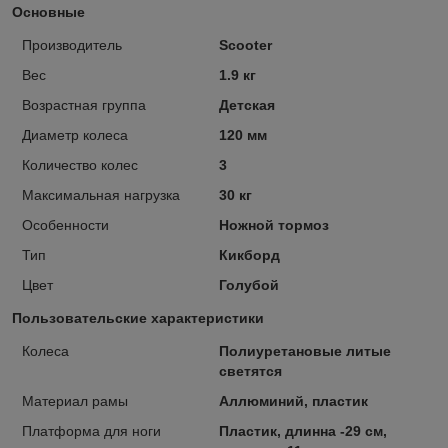
Основные
Производитель
Scooter
Вес
1.9 кг
Возрастная группа
Детская
Диаметр колеса
120 мм
Количество колес
3
Максимальная нагрузка
30 кг
Особенности
Ножной тормоз
Тип
Кикборд
Цвет
Голубой
Пользовательские характеристики
Колеса
Полиуретановые литые
светятся
Материал рамы
Аллюминий, пластик
Платформа для ноги
Пластик, длинна -29 см,