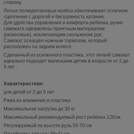
сторону.
Литые полиуретановые колёса обеспечивают отличное
сцепление с дорогой и бесшумность катания.
Для удобства управления и комфорта ребенка, ручки
самоката оформлены приятным материалом
(резиновые), исключающим скольжение рук.
Самокат оснащен ножным тормозом, который
расположен на заднем колесе.
Сделанный из усиленного пластика, этот легкий самокат
идеально подходит маленьким детям в возрасте от 2 до
5 лет .
Характеристики:
для детей от 2 до 5 лет
Рама из алюминия и пластика
Максимальная нагрузка до 30 кг
Максимальный рекомендуемый рост ребёнка 120см.
Регулируемый по высоте руль 55-70 см
Платформа для ног: 29х11 см