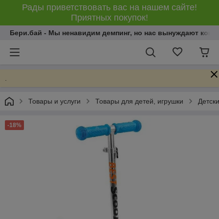
Рады приветствовать вас на нашем сайте!
Приятных покупок!
Бери.бай - Мы ненавидим демпинг, но нас вынуждают конку
.
Товары и услуги
Товары для детей, игрушки
Детски
-18%