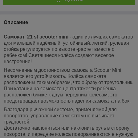
Описание
Самокат 21
st
scooter
mini
- один из лучших самокатов
для малышей надёжный, устойчивый, лёгкий, рулевая
стойка регулируется по высоте -растёт вместе с
ребёнком! Светящиеся колёса создают веселое
настроение!
Несомненным достоинством самоката Scooter Mini
является его устойчивость. Колёса самоката
расположены таким образом, что образуют треугольник.
При катании на самокате центр тяжести ребёнка
расположен ближе к двум передним колёсам, это
предотвращает возможность падения самоката на бок.
Благодаря рычажной системе, применяемой для
поворотов, управление самокатом не вызывает
трудностей.
Достаточно наклониться или наклонить
руль
в сторону
поворота, и передние колеса поворачиваются в нужную