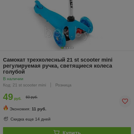
Самокат трехколесный 21 st scooter mini
регулируемая ручка, светящиеся колеса
голубой
В наличии
Код: 21 st scooter mini
Розница
49
60 руб.
руб.
Экономия:
11 руб.
Скидка еще
14 дней
Купить