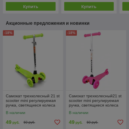
Купить
Купить
Акционные предложения и новинки
-18%
-18%
Самокат трехколесный 21 st
Самокат трехколесный21 st
scooter mini регулируемая
scooter mini регулируемая
ручка, светящиеся колеса
ручка, светящиеся колеса
салатовый
розовый
В наличии
В наличии
49
49
60 руб.
60 руб.
руб.
руб.