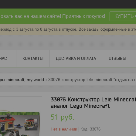
овать вас на нашем сайте! Приятных покупок!
КУПИТЬ 
период с 3 августа по 8 августа в отпуске. Все заказы оформленные в эт
НАС
КОНТАКТЫ
ДОСТАВКА И ОПЛАТА
ОТЗЫВЫ
ры minecraft, my world
33076 конструктор lele minecraft "отдых на 
33076 Конструктор Lele Minecraf
аналог Lego Minecraft
51
руб.
Нет в наличии
Код:
33076