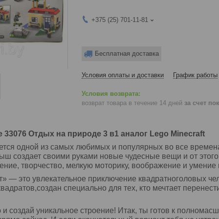
+375 (25) 701-11-81
Бесплатная доставка
Условия оплаты и доставки
График работы
возврат товара в течение 14 дней
за счет по
e 33076 Отдых на природе 3 в1 аналог Lego Minecraft
тся одной из самых любимых и популярных во все времена
ыш создает своими руками новые чудесные вещи и от этого
ние, творчество, мелкую моторику, воображение и умение 
 — это увлекательное приключение квадратноголовых челов
 квадратов,создан специально для тех, кто мечтает перене
и создай уникальное строение! Итак, ты готов к полномасш