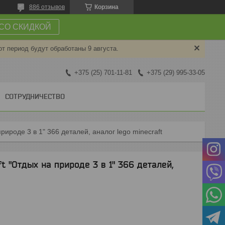
886 отзывов
Корзина
СО СКИДКОЙ
от период будут обработаны 9 августа.
+375 (25) 701-11-81
+375 (29) 995-33-05
СОТРУДНИЧЕСТВО
природе 3 в 1" 366 деталей, аналог lego minecraft
t "Отдых на природе 3 в 1" 366 деталей,