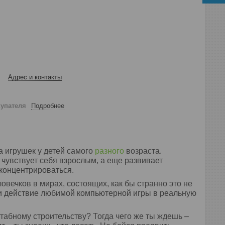
Адрес и контакты
купателя
Подробнее
 игрушек у детей самого
разного
возраста.
 чувствует себя взрослым, а еще развивает
концентрироваться.
ечков в мирах, состоящих, как бы странно это не
сти действие любимой компьютерной игры в реальную
табному строительству? Тогда чего же ты ждешь –