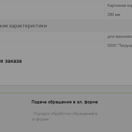
Картонная ко
280 мм
кие характеристики
для мальчико
ООО "Тигруш
я заказа
Подача обращения в эл. форме
Порядок обработки обращений в
эл.форме