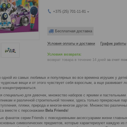
+375 (25) 701-11-81
Бесплатная доставка
Условия оплаты и доставки
График работы
возврат товара в течение 14 дней
за счет по
 одной из самых любимых и популярных во все времена игрушек у дете
 чудесные вещи и от этого чувствует себя взрослым, а еще развивает л
е концентрироваться.
ия специально для девочек, множество наборов с яркими и пастельными 
пникам и различной строительной техники, здесь только прекрасные пар
ступления, пляжи, природа и многое-многое другое. Множество различны
са вместе с персонажами
Bela Friends
!
ых фанаток серии Friends с повседневными аксессуарами жизни главных
 основных символических предметов, которые характеризуют каждую из 