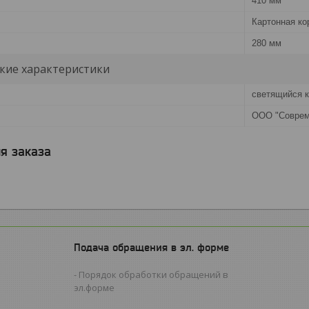
410 мм
Картонная ко
280 мм
кие характеристики
светящийся к
ООО "Соврем
я заказа
Подача обращения в эл. форме
Порядок обработки обращений в
эл.форме