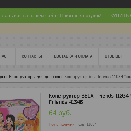
овать вас на нашем сайте! Приятных покупок!
КУПИТЬ 
НАС
КОНТАКТЫ
ДОСТАВКА И ОПЛАТА
ОТЗЫВЫ
оры
Конструкторы для девочек
Конструктор bela friends 11034 "ш
Конструктор BELA Friends 11034
Friends 41346
64
руб.
Нет в наличии
Код:
11034