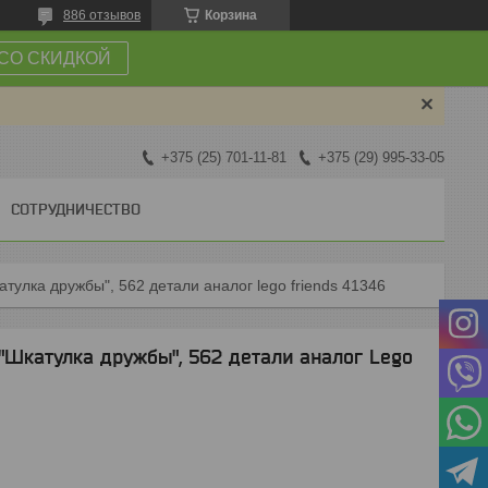
886 отзывов
Корзина
СО СКИДКОЙ
+375 (25) 701-11-81
+375 (29) 995-33-05
СОТРУДНИЧЕСТВО
катулка дружбы", 562 детали аналог lego friends 41346
 "Шкатулка дружбы", 562 детали аналог Lego