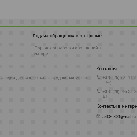
Подача обращения в эл. форме
Порядок обработки обращений в
эл.форме
навидим демпинг, но нас вынуждают конкуренты
+375 (25) 701-11-8
Life:)
+375 (29) 995-33-0
A1
art080809@mail.ru