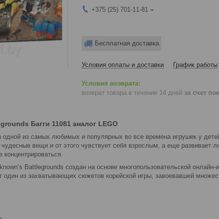
+375 (25) 701-11-81
Бесплатная доставка
Условия оплаты и доставки
График работы
возврат товара в течение 14 дней
за счет по
egrounds Багги 11081 аналог LEGO
я одной из самых любимых и популярных во все времена игрушек у детей
 чудесные вещи и от этого чувствует себя взрослым, а еще развивает л
е концентрироваться.
known’s Battlegrounds создан на основе многопользовательской онлайн-
ит один из захватывающих сюжетов корейской игры, завоевавшей множес
а