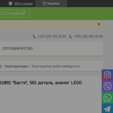
886 отзывов
Корзина
СО СКИДКОЙ
+375 (25) 701-11-81
+375 (29) 995-33-05
СОТРУДНИЧЕСТВО
)
Конструкторы
Конструктор bella battlegrounds 11081 "багги", 561 деталь, аналог lego
11081 "Багги", 561 деталь, аналог LEGO