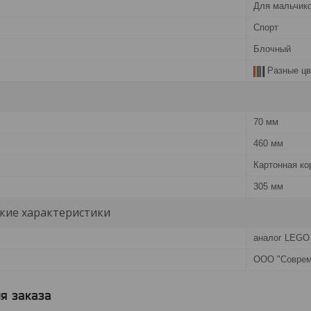
Для мальчик
Спорт
Блочный
Разные цв
70 мм
460 мм
Картонная ко
305 мм
кие характеристики
аналог LEGO
ООО "Соврем
я заказа