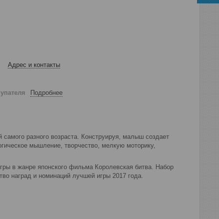
Адрес и контакты
купателя
Подробнее
 самого разного возраста. Конструируя, малыш создает
огическое мышление, творчество, мелкую моторику,
игры в жанре японского фильма Королевская битва. Набор
тво наград и номинаций лучшей игры 2017 года.