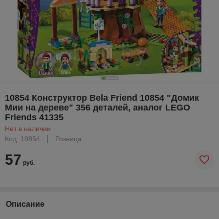
10854 Конструктор Bela Friend 10854 "Домик
Мии на дереве" 356 деталей, аналог LEGO
Friends 41335
Нет в наличии
Код: 10854
Розница
57
руб.
Описание