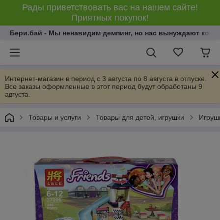
Рады приветствовать вас на нашем сайте!
Приятных покупок!
Бери.бай - Мы ненавидим демпинг, но нас вынуждают конку
Интернет-магазин в период с 3 августа по 8 августа в отпуске.
Все заказы оформленные в этот период будут обработаны 9
августа.
Товары и услуги
Товары для детей, игрушки
Игрушк