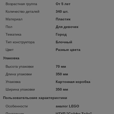
Возрастная группа
От 5 лет
Количество деталей
340 шт.
Материал
Пластик
Пол
Для девочек
Тематика
Город
Тип конструктора
Блочный
Цвет
Разные цвета
Упаковка
Высота упаковки
70 мм
Длина упаковки
350 мм
Упаковка
Картонная коробка
Ширина упаковки
350 мм
Пользовательские характеристики
Особенности
аналог LEGO
Поставщик
ЧТУП "Сайфи Тойс"