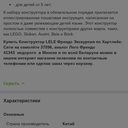
- для детей от 5 лет;
К набору конструктора в обязательном порядке прилагается
иллюстрированная пошаговая инструкция, написанная на
простом и даже увлекающем детей языке. Этот конструктор
полностью совместим с конструкторами других марок, таких,
как LEGO, Sluban, Ausini, Bela и Brick.
Купить
Конструктор LELE Френдс Экскурсия по Хартлейк-
Сити на самолёте 37096, аналог Лего Френдс
41343
недорого в Минске и по всей Беларуси можно в
нашем интернет магазине позвонив по контактным
телефонам или сделав заказ через корзину.
Скрыть
Характеристики
Основные
Страна производитель
Китай