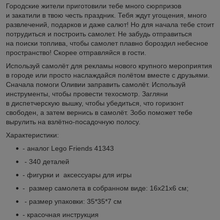
Городские жители приготовили тебе много сюрпризов
и закатили в твою честь праздник. Тебя ждут угощения, много
развлечений, подарков и даже салют! Но для начала тебе стоит
потрудиться и построить самолет. Не забудь отправиться
на поиски топлива, чтобы самолет плавно бороздил небесное
пространство! Скорее отправляйся в гости.
Используй самолёт для рекламы нового крупного мероприятия
в городе или просто наслаждайся полётом вместе с друзьями.
Сначала помоги Оливии заправить самолёт. Используй
инструменты, чтобы провести техосмотр. Загляни
в диспетчерскую вышку, чтобы убедиться, что горизонт
свободен, а затем вернись в самолёт. Зобо поможет тебе
вырулить на взлётно-посадочную полосу.
Характеристики:
- аналог Lego Friends 41343
- 340 деталей
- фигурки и аксессуары для игры
- размер самолета в собранном виде: 16х21х6 см;
- размер упаковки: 35*35*7 см
- красочная инструкция