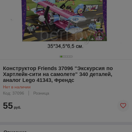
Конструктор Friends 37096 "Экскурсия по
Хартлейк-сити на самолете" 340 деталей,
аналог Lego 41343, Френдс
Нет в наличии
Код: 37096
Розница
55
руб.