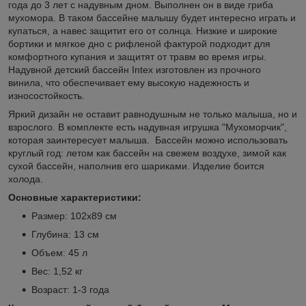
года до 3 лет с надувным дном. Выполнен он в виде гриба
мухомора. В таком бассейне малышу будет интересно играть и
купаться, а навес защитит его от солнца. Низкие и широкие
бортики и мягкое дно с рифленой фактурой подходит для
комфортного купания и защитят от травм во время игры.
Надувной детский бассейн Intex изготовлен из прочного
винила, что обеспечивает ему высокую надежность и
износостойкость.
Яркий дизайн не оставит равнодушным не только малыша, но и
взрослого. В комплекте есть надувная игрушка "Мухоморчик",
которая заинтересует малыша. Бассейн можно использовать
круглый год: летом как бассейн на свежем воздухе, зимой как
сухой бассейн, наполнив его шариками. Изделие боится
холода.
Основные характеристики:
Размер: 102х89 см
Глубина: 13 см
Объем: 45 л
Вес: 1,52 кг
Возраст: 1-3 года