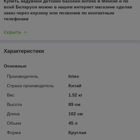
Купить
надувной детский бассейн интекс
в Минске и по
всей Беларуси можно в нашем интернет магазине сделав
заказ через корзину или позвонив по контактным
телефонам
Скрыть
Характеристики
Основные
Производитель
Intex
Страна производитель
Китай
Вес
1.52 кг
Высота
89 см
Длина
102 см
Объем
45 л
Форма
Круглая