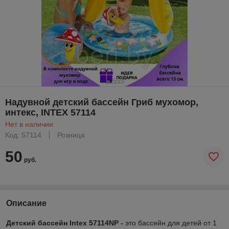
Надувной детский бассейн Гриб мухомор,
интекс, INTEX 57114
Нет в наличии
Код: 57114
Розница
50
руб.
Описание
Детский бассейн Intex 57114NP -
это бассейн для детей от 1