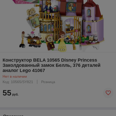
Конструктор BELA 10565 Disney Princess
Заколдованный замок Белль, 376 деталей
аналог Lego 41067
Нет в наличии
Код: 10565/SY821
Розница
55
руб.