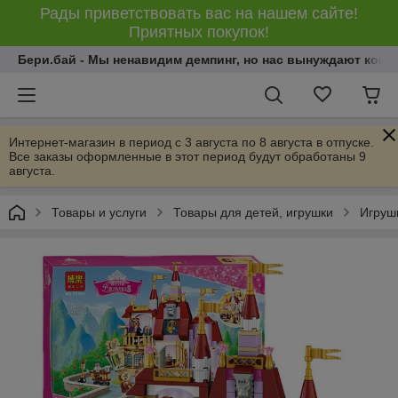
Рады приветствовать вас на нашем сайте!
Приятных покупок!
Бери.бай - Мы ненавидим демпинг, но нас вынуждают конку
Интернет-магазин в период с 3 августа по 8 августа в отпуске.
Все заказы оформленные в этот период будут обработаны 9
августа.
Товары и услуги
Товары для детей, игрушки
Игрушк