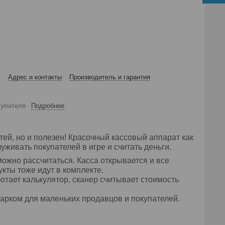
Адрес и контакты
Производитель и гарантия
купателя
Подробнее
етей, но и полезен! Красочный кассовый аппарат как
живать покупателей в игре и считать деньги.
можно рассчитаться. Касса открывается и все
укты тоже идут в комплекте.
отает калькулятор, сканер считывает стоимость
дарком для маленьких продавцов и покупателей.