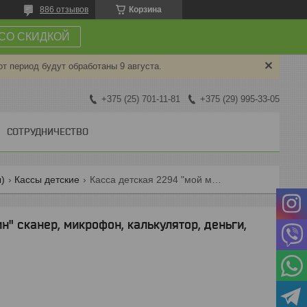
886 отзывов
Корзина
СО СКИДКОЙ
от период будут обработаны 9 августа.
+375 (25) 701-11-81
+375 (29) 995-33-05
СОТРУДНИЧЕСТВО
)
Кассы детские
Касса детская 2294 "мой магазин" сканер, микрофон, калькулятор, деньги, продукты, звуковые эффекты
" сканер, микрофон, калькулятор, деньги,