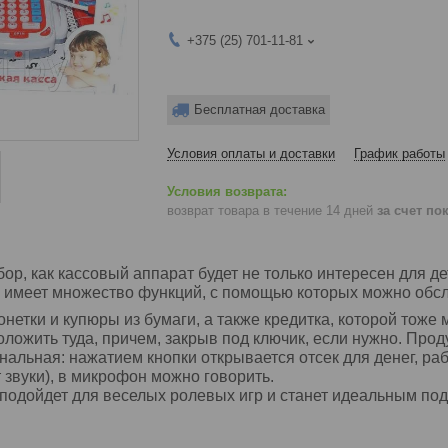
+375 (25) 701-11-81
Бесплатная доставка
Условия оплаты и доставки
График работы
возврат товара в течение 14 дней
за счет по
бор, как кассовый аппарат будет не только интересен для д
 имеет множество функций, с помощью которых можно обслу
онетки и купюры из бумаги, а также кредитка, которой тоже 
ложить туда, причем, закрыв под ключик, если нужно. Прод
альная: нажатием кнопки открывается отсек для денег, раб
т звуки), в микрофон можно говорить.
подойдет для веселых ролевых игр и станет идеальным по