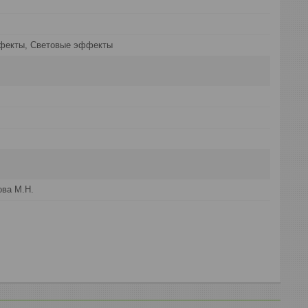
фекты, Световые эффекты
ва М.Н.