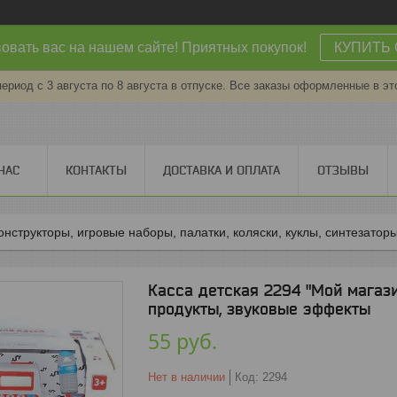
овать вас на нашем сайте! Приятных покупок!
КУПИТЬ 
период с 3 августа по 8 августа в отпуске. Все заказы оформленные в эт
НАС
КОНТАКТЫ
ДОСТАВКА И ОПЛАТА
ОТЗЫВЫ
онструкторы, игровые наборы, палатки, коляски, куклы, синтезаторы
Касса детская 2294 "Мой магазин
продукты, звуковые эффекты
55
руб.
Нет в наличии
Код:
2294