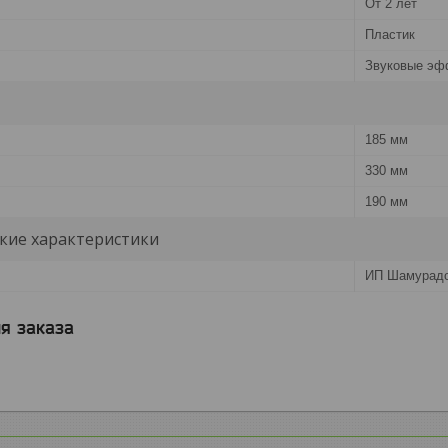
От 2 лет
Пластик
Звуковые эф
185 мм
330 мм
190 мм
кие характеристики
ИП Шамурадо
я заказа