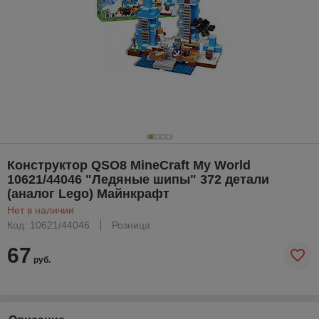
Конструктор QSO8 MineCraft My World
10621/44046 "Ледяные шипы" 372 детали
(аналог Lego) Майнкрафт
Нет в наличии
Код: 10621/44046
Розница
67
руб.