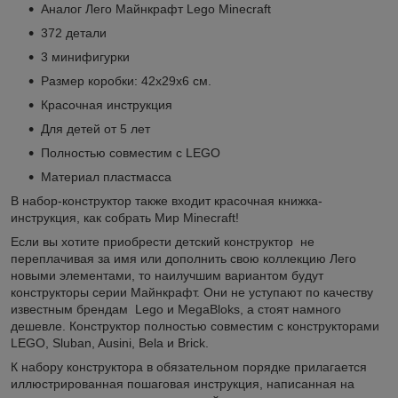
Аналог Лего Майнкрафт Lego Minecraft
372 детали
3 минифигурки
Размер коробки: 42х29х6 см.
Красочная инструкция
Для детей от 5 лет
Полностью совместим с LEGO
Материал пластмасса
В набор-конструктор также входит красочная книжка-
инструкция, как собрать Мир Minecraft!
Если вы хотите приобрести детский конструктор не
переплачивая за имя или дополнить свою коллекцию Лего
новыми элементами, то наилучшим вариантом будут
конструкторы серии Майнкрафт. Они не уступают по качеству
известным брендам Lego и MegaBloks, а стоят намного
дешевле. Конструктор полностью совместим с конструкторами
LEGO, Sluban, Ausini, Bela и Brick.
К набору конструктора в обязательном порядке прилагается
иллюстрированная пошаговая инструкция, написанная на