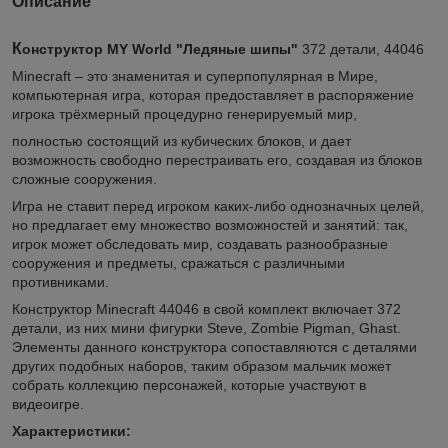
Описание
К
онструктор MY World "Ледяные шипы"
372 детали, 44046
Minecraft – это знаменитая и суперпопулярная в Мире,
компьютерная игра, которая предоставляет в распоряжение
игрока трёхмерный процедурно генерируемый мир,
полностью состоящий из кубических блоков, и дает
возможность свободно перестраивать его, создавая из блоков
сложные сооружения.
Игра не ставит перед игроком каких-либо однозначных целей,
но предлагает ему множество возможностей и занятий: так,
игрок может обследовать мир, создавать разнообразные
сооружения и предметы, сражаться с различными
противниками.
Конструктор Minecraft 44046 в свой комплект включает 372
детали, из них мини фигурки Steve, Zombie Pigman, Ghast.
Элементы данного конструктора сопоставляются с деталями
других подобных наборов, таким образом мальчик может
собрать коллекцию персонажей, которые участвуют в
видеоигре.
Характеристики: