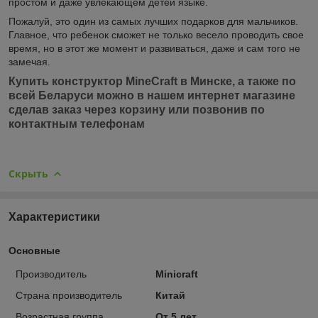
простом и даже увлекающем детей языке.
Пожалуй, это один из самых лучших подарков для мальчиков.
Главное, что ребенок сможет не только весело проводить свое
время, но в этот же момент и развиваться, даже и сам того не
замечая.
Купить конструктор MineCraft в Минске, а также по
всей Беларуси можно в нашем интернет магазине
сделав заказ через корзину или позвонив по
контактным телефонам
Скрыть
Характеристики
Основные
Производитель
Minicraft
Страна производитель
Китай
Возрастная группа
От 5 лет