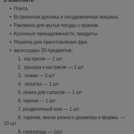
В комплекте:
Плита.
Встроенная духовка и посудомоечная машина.
Раковина для мытья посуды с краном.
Кухонные принадлежности, продукты.
Решетка для приготовления фри.
аксессуары 35 предметов:
1. кастрюля ― 1 шт
2. крышка к кастрюле ― 1 шт
3. ложки ― 2 шт
4. лопатка ― 1 шт
5. ложка для салатов ― 1 шт
6. черпак ― 1 шт
7. разделочный нож ― 1 шт
8. тарелки, миски разного диаметра и формы ―
10 шт
9. сковорода ― 1шт