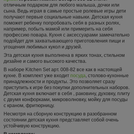
отличным подарком для любого малыша, дочки или
сына. Ведь играя в самые простые ролевые игры дети
получают первые социальные навыки. Детская кухня
поможет ребенку попробовать себя в разных ролях,
например, побыть мамой или примерить на себя
профессию повара. Кухня с аксессуарами замечательно
подойдет для захватывающего приготовления пищи и
угощения любимых кукол и друзей.
Эта детская кухня выполнена в ярких тонах, стильном
дизайне и самого высокого качества.
В наборе Kitchen Set арт. 008-82 все как в настоящей
кухне. В комплект уже входит
посуда
, столово-кухонные
принадлежности и продукты. Это позволяет сразу
приступить к игре без покупки дополнительных наборов.
Детская кухня включает в себя , раковину, духовку, плиту
с двумя конфорками, микроволновку, мойку для посуды
с краном, фритюрницу.
Несмотря на сборную конструкцию в разобранном
состоянии детская кухня представляет собой очень
устойчивую конструкцию.