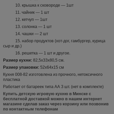
10. крышка к сковороде ― 1шт
11. чайник ― 1 шт
12. кетчуп ― 1шт
13. солонка ― 1 шт
14. чашки ― 2 шт
15. набор продуктов (хот-дог, гамбургер, курица
сыр и др.)
16. решетка ― 1 шт и другое.
Размер кухни:
82,5х33х80,5 см.
Размер упаковки:
52х64х15 см
Кухня 008-82 изготовлена из прочного, нетоксичного
пластика
Работает от батареек типа АА 3 шт. (нет в комплекте)
Купить детскую игровую кухню в Минске с
бесплатной доставкой можно в нашем интернет
магазине сделав заказ через корзину или позвонив
по контактным телефонам