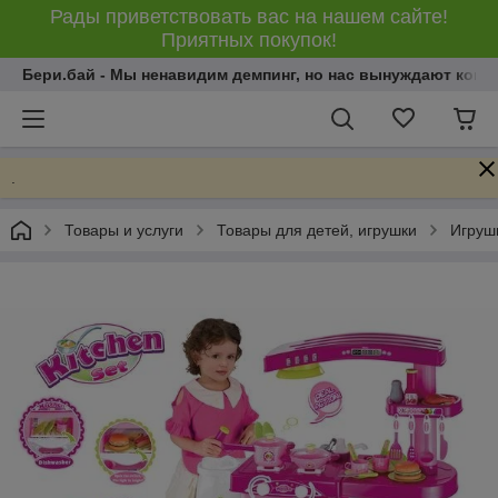
Рады приветствовать вас на нашем сайте!
Приятных покупок!
Бери.бай - Мы ненавидим демпинг, но нас вынуждают конку
.
Товары и услуги
Товары для детей, игрушки
Игрушк