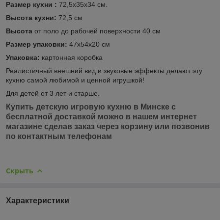
Размер кухни :
72,5х35х34 см.
Высота кухни:
72,5 см
Высота
от поло до рабочей поверхности 40 см
Размер упаковки:
47х54х20 см
Упаковка:
картонная коробка
Реалистичный внешний вид и звуковые эффекты делают эту
кухню самой любимой и ценной игрушкой!
Для детей от 3 лет и старше.
Купить детскую игровую кухню в Минске с
бесплатной доставкой можно в нашем интернет
магазине сделав заказ через корзину или позвонив
по контактным телефонам
Скрыть
Характеристики