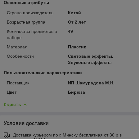
Основные атрибуты
Страна производитель
Китай
Возрастная группа
От 2 лет
Количество предметов в
49
наборе
Материал
Пластик
Особенности
Световые эффекты,
Звуковые эффекты
Пользовательские характеристики
Поставщик
ИП Шамурадова М.Н.
Цвет
Бирюза
Скрыть
Условия доставки
Доставка курьером по г. Минску бесплатная от 30 р в