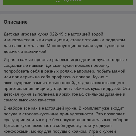
Описание
Детская игровая кухня 922-49 с настоящей водой
и многочисленными функциями, станет отличным подарком
для вашего малыша! Многофункциональная чудо кухня для
девочек и мальчиков!
Играя в самые простые ролевые игры дети получают первые
социальные навыки. Детская кухня поможет ребенку
попробовать себя в разных ролях, например, побыть мамой
или примерить на себя профессию повара. Кухня с
аксессуарами замечательно подойдет для захватывающего
приготовления пищи и угощения любимых кукол и друзей. Эта
детская кухня выполнена в ярких тонах, стильном дизайне и
самого высокого качества.
В наборе все как в настоящей кухне. В комплект уже входит
посуда и столово-кухонные принадлежности. Это позволяет
сразу приступить к игре без покупки дополнительных наборов.
Детская кухня включает в себя духовку, плиту с двумя
конфорками, мойку для посуды с краном. Игра с кухней