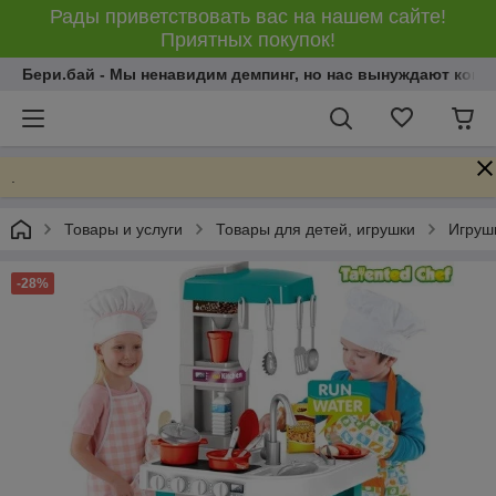
Рады приветствовать вас на нашем сайте!
Приятных покупок!
Бери.бай - Мы ненавидим демпинг, но нас вынуждают конку
.
Товары и услуги
Товары для детей, игрушки
Игрушк
-28%