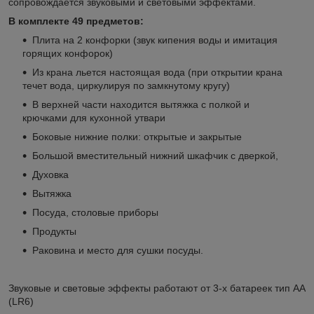
сопровождается звуковыми и световыми эффектами.
В комплекте 49 предметов:
Плита на 2 конфорки (звук кипения воды и имитация
горящих конфорок)
Из крана льется настоящая вода (при открытии крана
течет вода, циркулируя по замкнутому кругу)
В верхней части находится вытяжка с полкой и
крючками для кухонной утвари
Боковые нижние полки: открытые и закрытые
Большой вместительный нижний шкафчик с дверкой,
Духовка
Вытяжка
Посуда, столовые приборы
Продукты
Раковина и место для сушки посуды.
Звуковые и световые эффекты работают от 3-х батареек тип AA
(LR6)