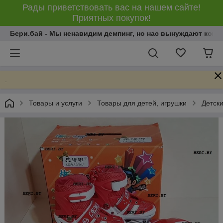
Рады приветствовать вас на нашем сайте!
Приятных покупок!
Бери.бай - Мы ненавидим демпинг, но нас вынуждают конку
.
Товары и услуги
Товары для детей, игрушки
Детски