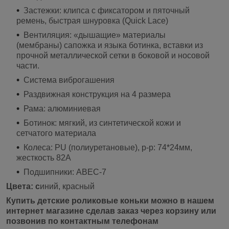
Застежки: клипса с фиксатором и пяточный
ремень, быстрая шнуровка (Quick Lace)
Вентиляция: «дышащие» материалы
(мембраны) сапожка и языка ботинка, вставки из
прочной металлической сетки в боковой и носовой
части.
Система виброгашения
Раздвижная конструкция на 4 размера
Рама: алюминиевая
Ботинок: мягкий, из синтетической кожи и
сетчатого материала
Колеса: PU (полиуретановые), p-p: 74*24мм,
жесткость 82A
Подшипники: ABEC-7
Цвета: с
иний, красный
Купить детские роликовые коньки можно в нашем
интернет магазине сделав заказ через корзину или
позвонив по контактным телефонам