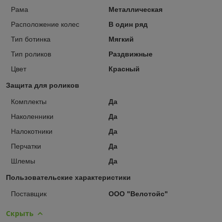
Рама
Металлическая
Расположение колес
В один ряд
Тип ботинка
Мягкий
Тип роликов
Раздвижные
Цвет
Красный
Защита для роликов
Комплекты
Да
Наколенники
Да
Налокотники
Да
Перчатки
Да
Шлемы
Да
Пользовательские характеристики
Поставщик
ООО "Велотойс"
Скрыть