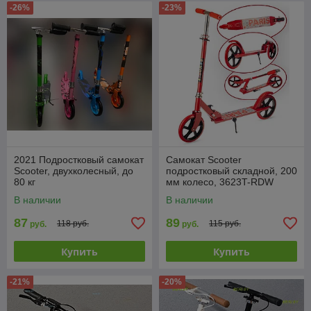
-26%
-23%
2021 Подростковый самокат
Самокат Scooter
Scooter, двухколесный, до
подростковый складной, 200
80 кг
мм колесо, 3623T-RDW
В наличии
В наличии
87
89
118 руб.
115 руб.
руб.
руб.
Купить
Купить
-21%
-20%