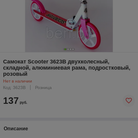
Самокат Scooter 3623B двухколесный,
складной, алюминиевая рама, подростковый,
розовый
Нет в наличии
Код: 3623B
Розница
137
руб.
Описание