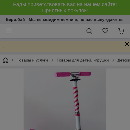
Рады приветствовать вас на нашем сайте!
Приятных покупок!
Бери.бай - Мы ненавидим демпинг, но нас вынуждают конку
.
Товары и услуги
Товары для детей, игрушки
Детски