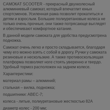
САМОКАТ SCOOTER - прекрасный двухколесный
алюминиевый самокат, который впечатлит юных
спортсменов. Усиленная рама позволит прокатиться и
детям и взрослым. Большие полиуретановые колеса не
только очень прочные, они также потрясающе выглядят
и обеспечивают комфортное катание.
В данной модели самоката для удобства предусмотрена
подножка.
Самокат очень легко и просто складывается, благодаря
чему его можно взять с собой в дорогу. Ручки у самоката
резиновые и нескользкие. А также противоскользящая
платформа позволяет ноге стоять уверенно и твердо.
Удобный тормоз расположен на заднем колесе.
Характеристики:
материал рамы – алюминий;
стальная – вилка, подножка;
подшипники: ABEC-7;
колеса - литые, полиуретановые жесткостью 82А
диаметр колес - 200 мм;