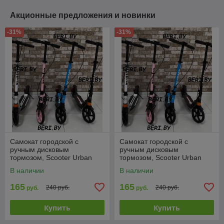
Акционные предложения и новинки
-31%
-31%
Самокат городской с
Самокат городской с
ручным дисковым
ручным дисковым
тормозом, Scooter Urban
тормозом, Scooter Urban
Disk 116D
Disk 116D
В наличии
В наличии
165
165
240 руб.
240 руб.
руб.
руб.
Купить
Купить