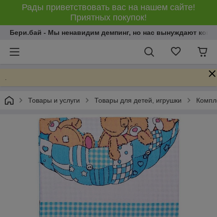
Рады приветствовать вас на нашем сайте!
Приятных покупок!
Бери.бай - Мы ненавидим демпинг, но нас вынуждают конку
.
Товары и услуги
Товары для детей, игрушки
Компле