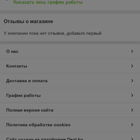
Показать весь график работы
Отзывы о магазине
У компании пока нет отзывов, добавьте первый
О нас
Контакты
Доставка и оплата
График работы
Полная версия сайта
Политика обработки cookies
Сайт создан на платформе Deal.by