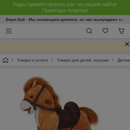
Рады приветствовать вас на нашем сайте!
Приятных покупок!
Бери.бай - Мы ненавидим демпинг, но нас вынуждают конку
.
Товары и услуги
Товары для детей, игрушки
Детски