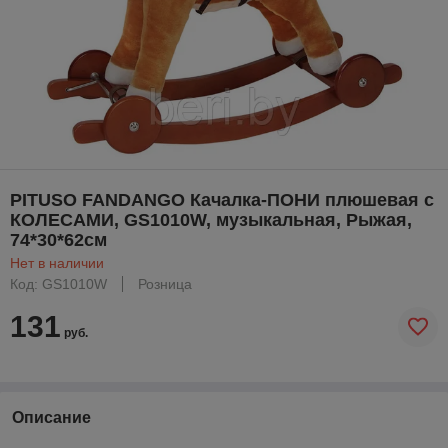
PITUSO FANDANGO Качалка-ПОНИ плюшевая с
КОЛЕСАМИ, GS1010W, музыкальная, Рыжая,
74*30*62см
Нет в наличии
Код: GS1010W
Розница
131
руб.
Описание