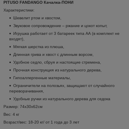
PITUSO FANDANGO Качалка-ПОНИ
Характеристики:
Шевелит ртом и хвостом,
Звуковое сопровождение – ржание и цокот копыт,
Игрушка работает от 3 батареек типа АА (в комплект не
входят),
Мягкая шерстка из плюша,
Длинная грива и хвост с длинным ворсом,
Удобное седло, сбруя и настоящие стремена,
Прочная конструкция из натурального дерева,
Гипоаллергенные материалы,
Ограничители на полозьях, защищают от случайного
переворачивания,
Удобные ручки из натурального дерева для седока
Размер: 74х30х62см
Вес: 4 кг
Возраст/вес: 18-20 кг/ от 1 года до 3 лет