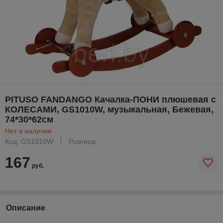
PITUSO FANDANGO Качалка-ПОНИ плюшевая с
КОЛЕСАМИ, GS1010W, музыкальная, Бежевая,
74*30*62см
Нет в наличии
Код: GS1010W
Розница
167
руб.
Описание