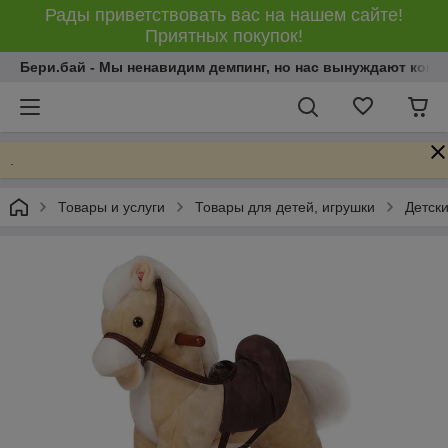
Рады приветствовать вас на нашем сайте!
Приятных покупок!
Бери.бай - Мы ненавидим демпинг, но нас вынуждают конку
.
Товары и услуги
Товары для детей, игрушки
Детски