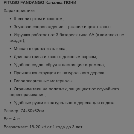
PITUSO FANDANGO Качалка-ПОНИ
Характеристики:
Шевелит ртом и хвостом,
Звуковое сопровождение – ржание и цокот копыт,
Игрушка работает от 3 батареек типа АА (в комплект не
входят),
Мягкая шерстка из плюша,
Длинная грива и хвост с длинным ворсом,
Удобное седло, сбруя и настоящие стремена,
Прочная конструкция из натурального дерева,
Гипоаллергенные материалы,
Ограничители на полозьях, защищают от случайного
переворачивания,
Удобные ручки из натурального дерева для седока
Размер: 74х30х62см
Вес: 4 кг
Возраст/вес: 18-20 кг/ от 1 года до 3 лет