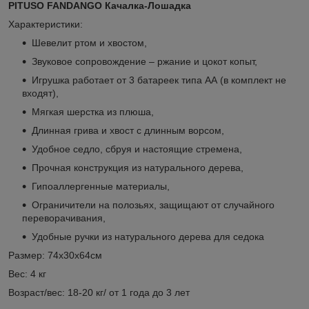
PITUSO FANDANGO Качалка-Лошадка
Характеристики:
Шевелит ртом и хвостом,
Звуковое сопровождение – ржание и цокот копыт,
Игрушка работает от 3 батареек типа АА (в комплект не
входят),
Мягкая шерстка из плюша,
Длинная грива и хвост с длинным ворсом,
Удобное седло, сбруя и настоящие стремена,
Прочная конструкция из натурального дерева,
Гипоаллергенные материалы,
Ограничители на полозьях, защищают от случайного
переворачивания,
Удобные ручки из натурального дерева для седока
Размер: 74х30х64см
Вес: 4 кг
Возраст/вес: 18-20 кг/ от 1 года до 3 лет