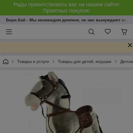
Рады приветствовать вас на нашем сайте!
Приятных покупок!
Бери.бай - Мы ненавидим демпинг, но нас вынуждают конку
.
Товары и услуги
Товары для детей, игрушки
Детски