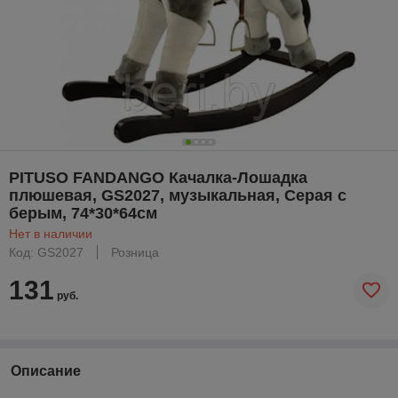
PITUSO FANDANGO Качалка-Лошадка
плюшевая, GS2027, музыкальная, Серая с
берым, 74*30*64см
Нет в наличии
Код: GS2027
Розница
131
руб.
Описание