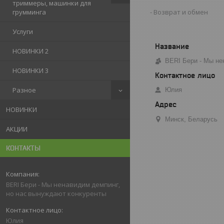
триммеры, машинки для
Возврат и обмен
грумминга
Услуги
НОВИНКИ 2
BERI Бери - Мы не
НОВИНКИ 3
Разное
Юлия
НОВИНКИ
Минск, Беларусь
АКЦИИ
КОНТАКТЫ
BERI Бери - Мы ненавидим демпинг,
но нас вынуждают конкуренты
Юлия