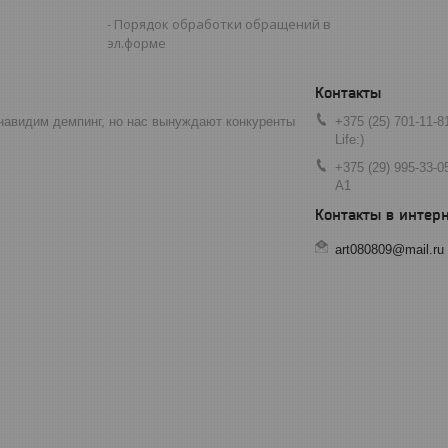
Порядок обработки обращений в
эл.форме
навидим демпинг, но нас вынуждают конкуренты
+375 (25) 701-11-8
Life:)
+375 (29) 995-33-0
A1
art080809@mail.ru