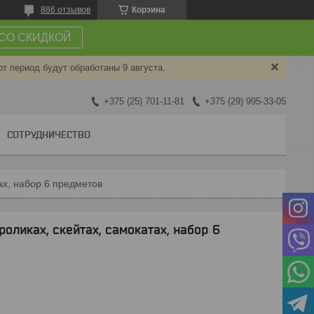
886 отзывов
Корзина
СО СКИДКОЙ
от период будут обработаны 9 августа.
+375 (25) 701-11-81
+375 (29) 995-33-05
СОТРУДНИЧЕСТВО
ах, набор 6 предметов
оликах, скейтах, самокатах, набор 6