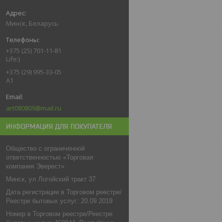
Минск, Беларусь
+375 (25) 701-11-81
Life:)
+375 (29) 995-33-05
A1
art080809@mail.ru
ИНФОРМАЦИЯ ДЛЯ ПОКУПАТЕЛЯ
Общество с ограниченной
ответственностью «Торговая
компания Эверест»
Минск, ул Логойский тракт 37
Дата регистрации в Торговом реестре/
Реестре бытовых услуг: 20.09.2019
Номер в Торговом реестре/Реестре