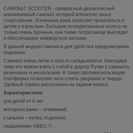
САМОКАТ SCOOTER - прекрасный двухколесный
алюминиевый самокат, который впечатлит юных
спортсменов. Усиленная рама позволит прокатиться и
детям и взрослым. Большие полиуретановые колеса не
только очень прочные, они также потрясающе выглядят
и обеспечивают комфортное катание.
В данной модели самоката для удобства предусмотрена
подножка.
Самокат очень легко и просто складывается, благодаря
чему его можно взять с собой в дорогу. Ручки у самоката
резиновые и нескользкие. А также противоскользящая
платформа позволяет ноге стоять уверенно и твердо.
Удобный тормоз расположен на заднем колесе.
Характеристики:
для детей от 6 лет
материал рамы – алюминий;
стальная – вилка, подножка;
подшипники: ABEC-7;