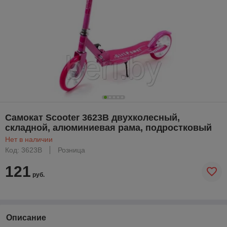
Самокат Scooter 3623B двухколесный,
складной, алюминиевая рама, подростковый
Нет в наличии
Код: 3623B
Розница
121
руб.
Описание