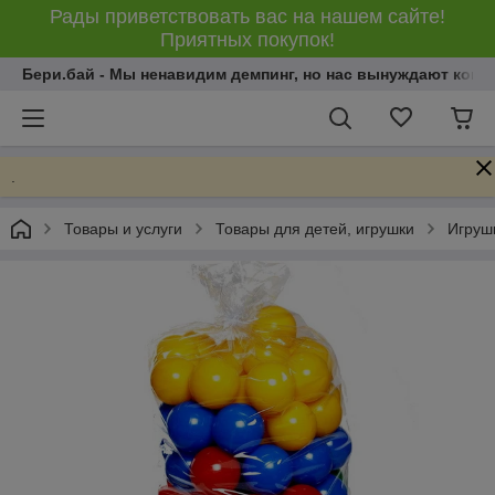
Рады приветствовать вас на нашем сайте!
Приятных покупок!
Бери.бай - Мы ненавидим демпинг, но нас вынуждают конку
.
Товары и услуги
Товары для детей, игрушки
Игрушк