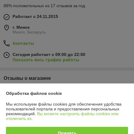
88% положительных из 17 отзывов за год
Работает с 24.11.2015
г. Минск
Минск, Беларусь
Контакты
Сегодня работает с 09:00 до 22:00
Показать весь график работы
Отзывы о магазине
У компании пока нет отзывов, добавьте первый
Обработка файлов cookie
Мы используем файлы cookies для обеспечения удобства
О нас
пользователей портала и предоставления персональных
рекомендаций.
Вы можете настроить файлы cookies или
отключить их.
Контакты
Принять