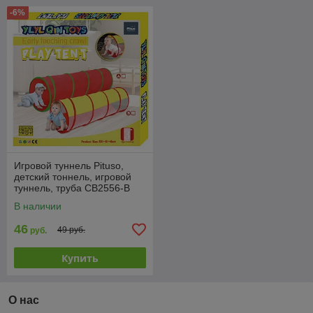
-6%
Игровой туннель Pituso,
детский тоннель, игровой
туннель, труба CB2556-B
В наличии
46
49 руб.
руб.
Купить
О нас