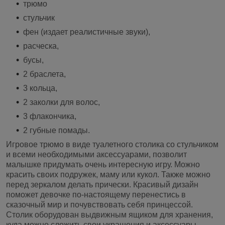
трюмо
стульчик
фен (издает реалистичные звуки),
расческа,
бусы,
2 браслета,
3 кольца,
2 заколки для волос,
3 флакончика,
2 губные помады.
Игровое трюмо в виде туалетного столика со стульчиком
и всеми необходимыми аксессуарами, позволит
малышке придумать очень интересную игру. Можно
красить своих подружек, маму или кукол. Также можно
перед зеркалом делать прически. Красивый дизайн
поможет девочке по-настоящему перенестись в
сказочный мир и почувствовать себя принцессой.
Столик оборудован выдвижным ящиком для хранения,
куда можно сложить свои украшения и аксессуары.