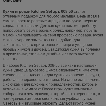
Описание
Кухня игровая Kitchen Set арт. 008-56
станет
отличным подарком для любого малыша. Ведь играя в
самые простые ролевые игры дети получают первые
социальные навыки. Детская кухня поможет ребенку
попробовать себя в разных ролях, например, побыть
мамой или примерить на себя профессию повара. Кухня
с аксессуарами замечательно подойдет для
захватывающего приготовления пищи и угощения
любимых кукол и друзей. Эта детская кухня выполнена
в ярких тонах, стильном дизайне и самого высокого
качества.
В наборе Kitchen Set арт. 008-56 все как в настоящей
кухне. Дверца духового шкафа открывается, имеются
специальные отделения для сушки и хранения посуды,
рабочая поверхность, раковина. На стене есть полочка
с крючками для кухонных принадлежностей, которые
включены в комплект. После игры кухня компактно
собирается в чемоданчик, который легко переносить, в
чемоданчике имеется специальная удобная ручка.
Световые и звуковые эффекты делают игру с кухней