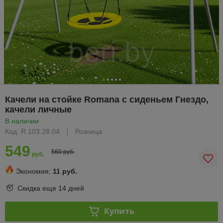
Качели на стойке Romana с сиденьем Гнездо,
качели личные
В наличии
Код: R.103.28.04
Розница
549
560 руб.
руб.
Экономия:
11 руб.
Скидка еще
14 дней
Купить