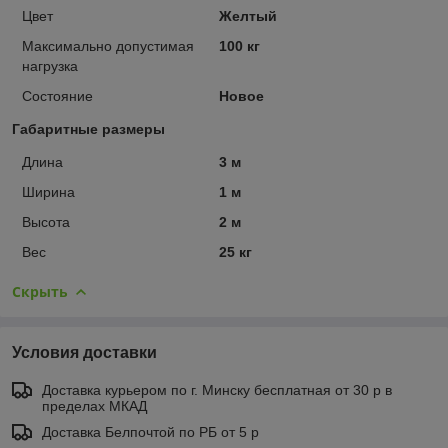
Цвет
Желтый
Максимально допустимая
100 кг
нагрузка
Состояние
Новое
Габаритные размеры
Длина
3 м
Ширина
1 м
Высота
2 м
Вес
25 кг
Скрыть
Условия доставки
Доставка курьером по г. Минску бесплатная от 30 р в
пределах МКАД
Доставка Белпочтой по РБ от 5 р