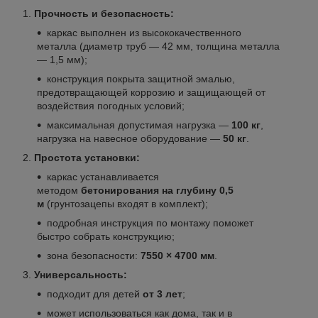
Прочность и безопасность:
каркас выполнен из высококачественного
металла (диаметр труб — 42 мм, толщина металла
— 1,5 мм);
конструкция покрыта защитной эмалью,
предотвращающей коррозию и защищающей от
воздействия погодных условий;
максимальная допустимая нагрузка —
100 кг
,
нагрузка на навесное оборудование —
50 кг
.
Простота установки:
каркас устанавливается
методом
бетонирования на глубину 0,5
м
(грунтозацепы входят в комплект);
подробная инструкция по монтажу поможет
быстро собрать конструкцию;
зона безопасности:
7550 × 4700 мм
.
Универсальность:
подходит для детей
от 3 лет
;
может использоваться как дома, так и в