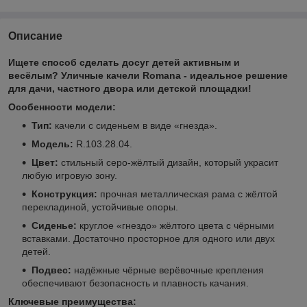
Описание
Ищете способ сделать досуг детей активным и
весёлым?
Уличные качели Romana - идеальное решение
для дачи, частного двора или детской площадки!
Особенности модели:
Тип:
качели с сиденьем в виде «гнезда».
Модель:
R.103.28.04.
Цвет:
стильный серо-жёлтый дизайн, который украсит
любую игровую зону.
Конструкция:
прочная металлическая рама с жёлтой
перекладиной, устойчивые опоры.
Сиденье:
круглое «гнездо» жёлтого цвета с чёрными
вставками. Достаточно просторное для одного или двух
детей.
Подвес:
надёжные чёрные верёвочные крепления
обеспечивают безопасность и плавность качания.
Ключевые преимущества: