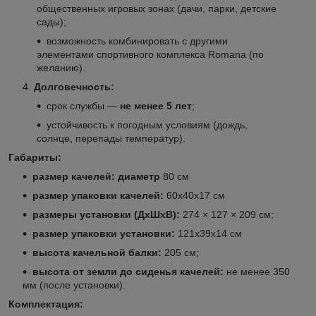
общественных игровых зонах (дачи, парки, детские
сады);
возможность комбинировать с другими
элементами спортивного комплекса Romana (по
желанию).
Долговечность:
срок службы —
не менее 5 лет
;
устойчивость к погодным условиям (дождь,
солнце, перепады температур).
Габариты:
размер качелей: диаметр
80 см
размер упаковки качелей:
60х40х17 см
размеры установки (ДхШхВ):
274 × 127 × 209 см;
размер упаковки установки:
121х39х14 см
высота качельной балки:
205 см;
высота от земли до сиденья качелей:
не менее 350
мм (после установки).
Комплектация: