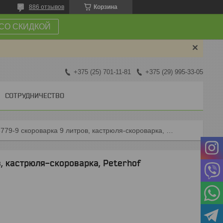
886 отзывов
Корзина
СО СКИДКОЙ
+375 (25) 701-11-81
+375 (29) 995-33-05
СОТРУДНИЧЕСТВО
Ph-15779-9 скороварка 9 литров, кастрюля-скороварка, peterhof
, кастрюля-скороварка, Peterhof