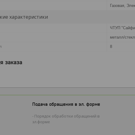
Газовая, Эле
кие характеристики
ЧТУП "Сайфи
металл/стек
л
8
я заказа
Подача обращения в эл. форме
Порядок обработки обращений в
эл.форме