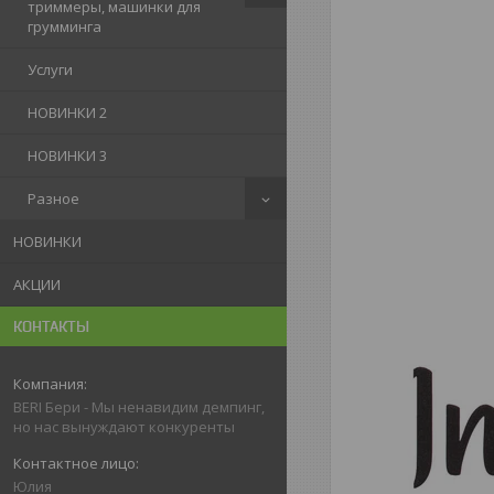
триммеры, машинки для
грумминга
Услуги
НОВИНКИ 2
НОВИНКИ 3
Разное
НОВИНКИ
АКЦИИ
КОНТАКТЫ
BERI Бери - Мы ненавидим демпинг,
но нас вынуждают конкуренты
Юлия