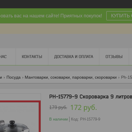
овать вас на нашем сайте! Приятных покупок!
КУПИТЬ 
НАС
КОНТАКТЫ
ДОСТАВКА И ОПЛАТА
ОТЗЫВЫ
ги
Посуда
Мантоварки, соковарки, пароварки, скороварки
PH-15779-9 Скороварка 9 литров
172
руб.
179
руб.
В наличии
Код:
PH-15779-9