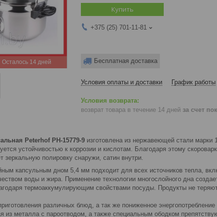
Купить
+375 (25) 701-11-81
Бесплатная доставка
Осталось 14 дней
Условия оплаты и доставки
График работы
возврат товара в течение 14 дней
за счет по
льная Peterhof PH-15779-9
изготовлена из нержавеющей стали марки 1
уется устойчивостью к коррозии и кислотам. Благодаря этому скоровар
т зеркальную полировку снаружи, сатин внутри.
ойным капсульным дном 5,4 мм подходит для всех источников тепла, вк
еством воды и жира. Применение технологии многослойного дна создае
агодаря термоаккумулирующим свойствами посуды. Продукты не теряют 
приготовления различных блюд, а так же пониженное энергопотребление
ая из металла с пароотводом, а также специальным ободком препятст