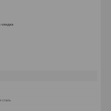
 скидка
 сталь