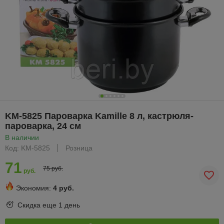
KM-5825 Пароварка Kamille 8 л, кастрюля-
пароварка, 24 см
В наличии
Код: KM-5825
Розница
71
75 руб.
руб.
Экономия:
4 руб.
Скидка еще
1 день