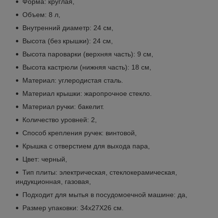
Форма: круглая,
Объем: 8 л,
Внутренний диаметр: 24 см,
Высота (без крышки): 24 см,
Высота пароварки (верхняя часть): 9 см,
Высота кастрюли (нижняя часть): 18 см,
Материал: углеродистая сталь.
Материал крышки: жаропрочное стекло.
Материал ручки: бакелит.
Количество уровней: 2,
Способ крепления ручек: винтовой,
Крышка с отверстием для выхода пара,
Цвет: черный,
Тип плиты: электрическая, стеклокерамическая,
индукционная, газовая,
Подходит для мытья в посудомоечной машине: да,
Размер упаковки: 34х27Х26 см.