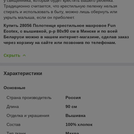
у священника, который будет крестить Вашего ребенка.
Традиционно считается, что крестильную пеленку нельзя
стирать и использовать в быту, можно лишь обернуть или
укрыть малыша, если он приболеет.
Купить 28056 Полотенце крестильное махровое Fun
Ecotex, с вышивкой, р-р 80x90 см в Минске и по всей
Беларуси можно в нашем интернет-магазине, сделав заказ
через корзину на сайте или позвонив по телефонам.
Скрыть
Характеристики
Основные
Страна производитель
Россия
Длина
90 см
Отделка и украшения
Вышивка
Состав
100% хлопок
Тип ткани
Махра