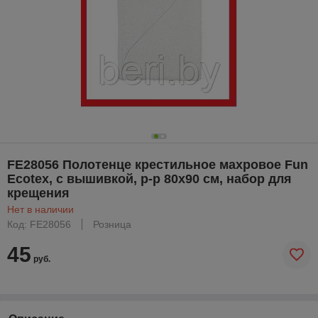
FE28056 Полотенце крестильное махровое Fun
Ecotex, с вышивкой, р-р 80x90 см, набор для
крещения
Нет в наличии
Код: FE28056
Розница
45
руб.