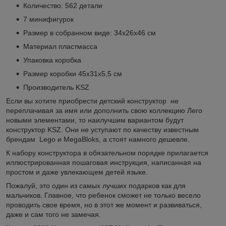
Количество: 562 детали
7 минифигурок
Размер в собранном виде: 34х26х46 см
Материал пластмасса
Упаковка коробка
Размер коробки 45х31х5,5 см
Производитель KSZ
Если вы хотите приобрести детский конструктор не
переплачивая за имя или дополнить свою коллекцию Лего
новыми элементами, то наилучшим вариантом будут
конструктор KSZ. Они не уступают по качеству известным
брендам Lego и MegaBloks, а стоят намного дешевле.
К набору конструктора в обязательном порядке прилагается
иллюстрированная пошаговая инструкция, написанная на
простом и даже увлекающем детей языке.
Пожалуй, это один из самых лучших подарков как для
мальчиков. Главное, что ребенок сможет не только весело
проводить свое время, но в этот же момент и развиваться,
даже и сам того не замечая.