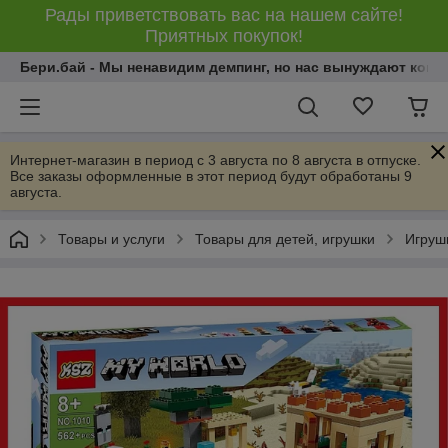
Рады приветствовать вас на нашем сайте!
Приятных покупок!
Бери.бай - Мы ненавидим демпинг, но нас вынуждают конку
Интернет-магазин в период с 3 августа по 8 августа в отпуске.
Все заказы оформленные в этот период будут обработаны 9
августа.
Товары и услуги
Товары для детей, игрушки
Игрушк