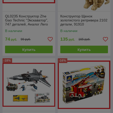
QL0235 Конструктор Zhe
Конструктор Щенок
Gao Technic "Экскаватор",
золотистого ретривера 2102
747 деталей, Аналог Лего
детали, 91910
В наличии
В наличии
74
135
99 руб.
165 руб.
руб.
руб.
Купить
Купить
-18%
-16%