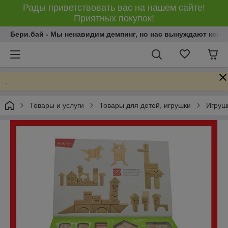
Рады приветствовать вас на нашем сайте!
Приятных покупок!
Бери.бай - Мы ненавидим демпинг, но нас вынуждают конку
.
Товары и услуги
Товары для детей, игрушки
Игрушк