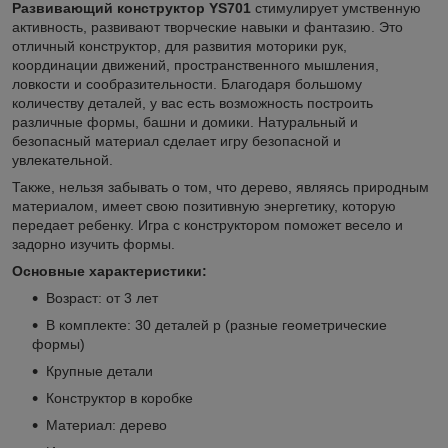
Развивающий конструктор YS701
стимулирует умственную
активность, развивают творческие навыки и фантазию. Это
отличный конструктор, для развития моторики рук,
координации движений, пространственного мышления,
ловкости и сообразительности. Благодаря большому
количеству деталей, у вас есть возможность построить
различные формы, башни и домики. Натуральный и
безопасный материал сделает игру безопасной и
увлекательной.
Также, нельзя забывать о том, что дерево, являясь природным
материалом, имеет свою позитивную энергетику, которую
передает ребенку. Игра с конструктором поможет весело и
задорно изучить формы.
Основные характеристики:
Возраст: от 3 лет
В комплекте: 30 деталей р (р
азные геометрические
формы)
Крупные детали
Конструктор в коробке
Материал: дерево