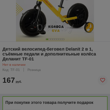
Детский велосипед-беговел Delanit 2 в 1,
съёмные педали и дополнитеьные колёса
Деланит TF-01
Нет в наличии
Код: TF-01
Розница
167
руб.
При покупке этого товара получите подарок