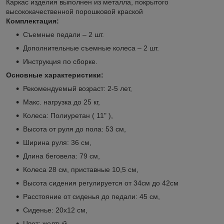
Каркас изделия выполнен из металла, покрытого
высококачественной порошковой краской
Комплектация:
Съемные педали – 2 шт.
Дополнительные съемные колеса – 2 шт.
Инструкция по сборке.
Основные характеристики:
Рекомендуемый возраст: 2-5 лет,
Макс. нагрузка до 25 кг,
Колеса: Полиуретан ( 11" ),
Высота от руля до пола: 53 см,
Ширина руля: 36 см,
Длина беговела: 79 см,
Колеса 28 см, приставные 10,5 см,
Высота сидения регулируется от 34см до 42см
Расстояние от сиденья до педали: 45 см,
Сиденье: 20х12 см,
Цвет: желтый