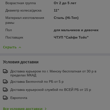
Возрастная группа
От 2 до 5 лет
Диаметр колеса/диска
11"
Материал изготовления
Сталь (Hi-Ten)
рамы
Пол
для мальчиков и девочек
Поставщик
ЧТУП "Сайфи Тойс"
Скрыть
Условия доставки
Доставка курьером по г. Минску бесплатная от 30 р в
пределах МКАД
Доставка Белпочтой по РБ от 5 р
Доставка курьерской службой по ВСЕЙ РБ от 15 р
Европочта
Все условия доставки