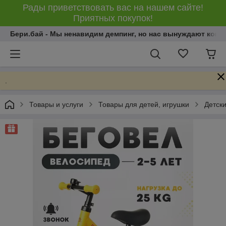
Рады приветствовать вас на нашем сайте!
Приятных покупок!
Бери.бай - Мы ненавидим демпинг, но нас вынуждают конку
.
Товары и услуги
Товары для детей, игрушки
Детски