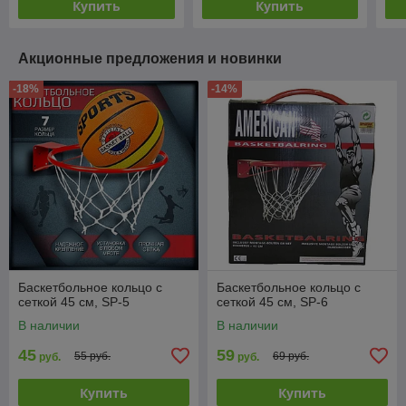
Купить
Купить
Акционные предложения и новинки
-18%
-14%
Баскетбольное кольцо с
Баскетбольное кольцо с
сеткой 45 см, SP-5
сеткой 45 см, SP-6
В наличии
В наличии
45
59
55 руб.
69 руб.
руб.
руб.
Купить
Купить