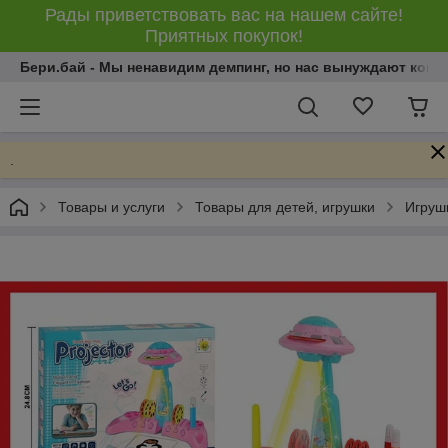
Рады приветствовать вас на нашем сайте!
Приятных покупок!
Бери.бай - Мы ненавидим демпинг, но нас вынуждают конку
.
Товары и услуги
Товары для детей, игрушки
Игрушк