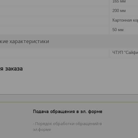
165 мм
200 мм
Картонная ко
50 мм
кие характеристики
ЧТУП "Сайфи
я заказа
Подача обращения в эл. форме
Порядок обработки обращений в
эл.форме