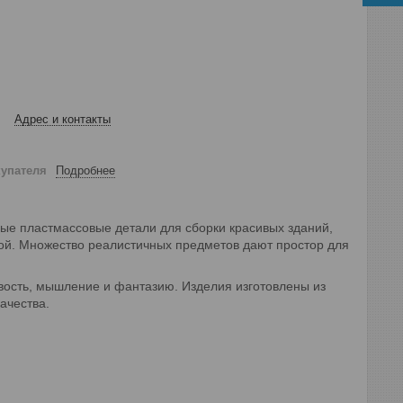
Адрес и контакты
купателя
Подробнее
ые пластмассовые детали для сборки красивых зданий,
ой. Множество реалистичных предметов дают простор для
ивость, мышление и фантазию. Изделия изготовлены из
качества.