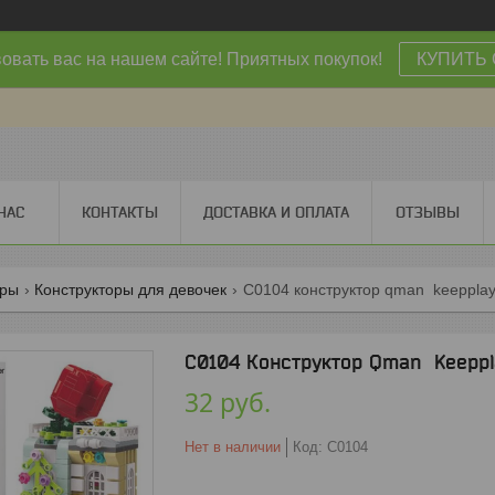
овать вас на нашем сайте! Приятных покупок!
КУПИТЬ 
НАС
КОНТАКТЫ
ДОСТАВКА И ОПЛАТА
ОТЗЫВЫ
оры
Конструкторы для девочек
C0104 конструктор qman keepplay
C0104 Конструктор Qman Keeppla
32
руб.
Нет в наличии
Код:
C0104