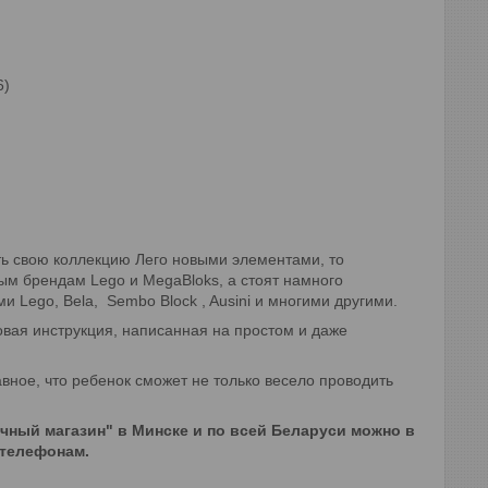
6)
ть свою коллекцию Лего новыми элементами, то
ым брендам Lego и MegaBloks, а стоят намного
Lego, Bela, Sembo Block , Ausini и многими другими.
вая инструкция, написанная на простом и даже
авное, что ребенок сможет не только весело проводить
очный магазин" в Минске и по всей Беларуси можно в
 телефонам.