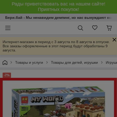
Рады приветствовать вас на нашем сайте!
Приятных покупок!
Бери.бай - Мы ненавидим демпинг, но нас вынуждают конку
Интернет-магазин в период с 3 августа по 8 августа в отпуске.
Все заказы оформленные в этот период будут обработаны 9
августа.
Товары и услуги
Товары для детей, игрушки
Игрушк
-7%