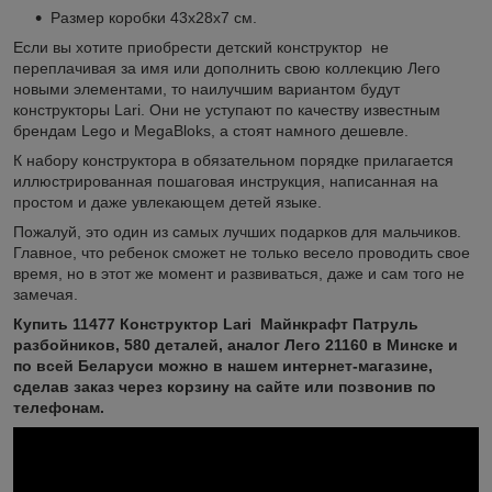
Размер коробки 43х28х7 см.
Если вы хотите приобрести детский конструктор не
переплачивая за имя или дополнить свою коллекцию Лего
новыми элементами, то наилучшим вариантом будут
конструкторы Lari. Они не уступают по качеству известным
брендам Lego и MegaBloks, а стоят намного дешевле.
К набору конструктора в обязательном порядке прилагается
иллюстрированная пошаговая инструкция, написанная на
простом и даже увлекающем детей языке.
Пожалуй, это один из самых лучших подарков для мальчиков.
Главное, что ребенок сможет не только весело проводить свое
время, но в этот же момент и развиваться, даже и сам того не
замечая.
Купить 11477 Конструктор Lari Майнкрафт Патруль
разбойников, 580 деталей, аналог Лего 21160 в Минске и
по всей Беларуси можно в нашем интернет-магазине,
сделав заказ через корзину на сайте или позвонив по
телефонам.