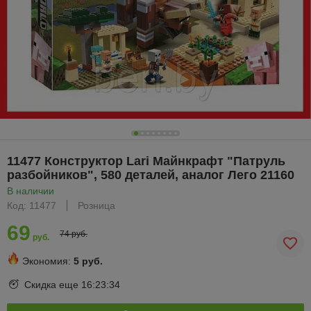
11477 Конструктор Lari Майнкрафт "Патруль
разбойников", 580 деталей, аналог Лего 21160
В наличии
Код: 11477
Розница
69
74 руб.
руб.
Экономия:
5 руб.
Скидка еще
16:23:34