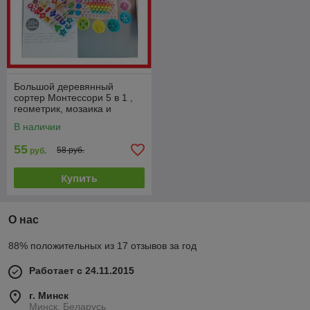
Большой деревянный
сортер Монтессори 5 в 1 ,
геометрик, мозаика и
магнитная рыбалка
В наличии
55
58 руб.
руб.
Купить
О нас
88% положительных из 17 отзывов за год
Работает с 24.11.2015
г. Минск
Минск, Беларусь