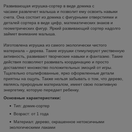
Развивающая игрушка-сортер в виде домика с
часами развлечет малыша и позволит ему освоить навыки
счета. Она состоит из домика с фигурными отверстиями и
деталей сортера в виде цифр, математических знаков и
геометрических фигур. Яркий развивающий сортер надолго
займет внимание малыша.
Изготовлена игрушка из самого экологически чистого
материала – дерева. Такие игрушки стимулируют умственную
активность, развивают творческие навыки и фантазию. Такие
действия позволяют развивать координацию и просто
доставляют множество положительных эмоций от игры.
Тщательно отшлифованные, ярко оформленные детали
приятны на ощупь. Также нельзя забывать о том, что дерево,
являясь природным материалом, имеет свою позитивную
энергетику, которую передает ребенку.
Основные характеристики:
Тип: домик-сортер
Возраст: от 1 года
Материал: дерево, окрашенное нетоксичными
экологическими лаками