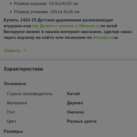
Размер игрушки: 19,5х14х15 см
Размер упаковки: 20х14,5х16 см
Купить 1424-15 Детская деревянная развивающая
игрушка-сор
тер Домик с часами в Минске и
по всей
Беларуси можно в нашем интернет-магазине, сделав заказ
через корзину на сайте или позвонив по т
елефона
м.
Скрыть
Характеристики
Основные
Страна производитель
Китай
Материал
Дерево
Пол
Унисекс
Цвет
Разные цвета
Размеры